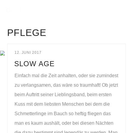
PFLEGE
12. JUNI 2017
SLOW AGE
Einfach mal die Zeit anhalten, oder sie zumindest
zu verlangsamen, das wäre so traumhaft! Ob jetzt
beim Auftritt seiner Lieblingsband, beim ersten
Kuss mit dem liebsten Menschen bei dem die
Schmetterlinge im Bauch so heftig fliegen das
man es kaum aushält, oder bei diesen Nächten
die dazu bestimmt sind legendär zu werden. Man