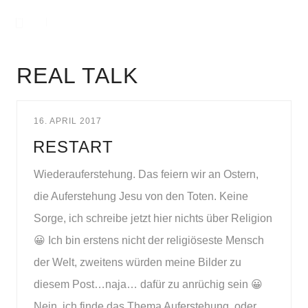
REAL TALK
16. APRIL 2017
RESTART
Wiederauferstehung. Das feiern wir an Ostern,
die Auferstehung Jesu von den Toten. Keine
Sorge, ich schreibe jetzt hier nichts über Religion
😀 Ich bin erstens nicht der religiöseste Mensch
der Welt, zweitens würden meine Bilder zu
diesem Post…naja… dafür zu anrüchig sein 😀
Nein, ich finde das Thema Auferstehung, oder