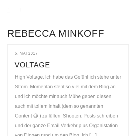
REBECCA MINKOFF
5. MAI 2017
VOLTAGE
High Voltage. Ich habe das Gefühl ich stehe unter
Strom. Momentan steht so viel mit dem Blog an
und ich möchte mir auch Mühe geben diesen
auch mit tollem Inhalt (dem so genannten
Content 😉 ) zu füllen. Shooten, Posts schreiben
und der ganze Email Verkehr plus Organistation
von Dingen rund um den Blog. Ich […]