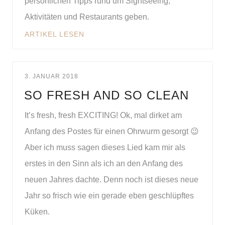
persönlichen Tipps rund um Sightseeing,
Aktivitäten und Restaurants geben.
ARTIKEL LESEN
3. JANUAR 2018
SO FRESH AND SO CLEAN
It’s fresh, fresh EXCITING! Ok, mal dirket am
Anfang des Postes für einen Ohrwurm gesorgt 😉
Aber ich muss sagen dieses Lied kam mir als
erstes in den Sinn als ich an den Anfang des
neuen Jahres dachte. Denn noch ist dieses neue
Jahr so frisch wie ein gerade eben geschlüpftes
Küken.