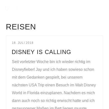
REISEN
18. JULI 2018
DISNEY IS CALLING
Seit vorletzter Woche bin ich wieder richtig im
Disneyfieber! Jay und ich haben sowieso schon
mit dem Gedanken gespielt, bei unserem
nächsten USA Trip einen Besuch im Walt Disney
World in Florida einzuplanen. Nachdem es mich
dann auch noch so richtig erwischt hatte und ich
gezwungener Maßen im Bett liegen musste,