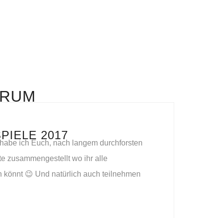
TRUM
IELE 2017
 habe ich Euch, nach langem durchforsten
te zusammengestellt wo ihr alle
n könnt 😉 Und natürlich auch teilnehmen