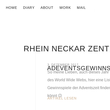
HOME
DIARY
ABOUT
WORK
MAIL
RHEIN NECKAR ZEN
3. DEZEMBER 2017
ADEVENTSGEWINNSP
So meine Lieben, auch dieses Jahr
des World Wide Webs, hier eine Lis
Gewinnspiele der Adventszeit finde
könnt 😉
ARTIKEL LESEN