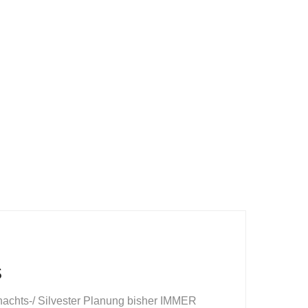
S
hnachts-/ Silvester Planung bisher IMMER