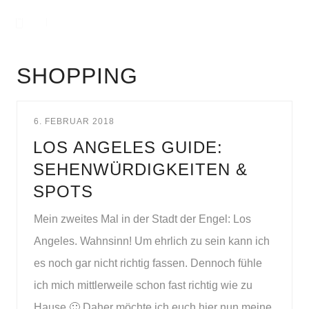
SHOPPING
6. FEBRUAR 2018
LOS ANGELES GUIDE:
SEHENWÜRDIGKEITEN &
SPOTS
Mein zweites Mal in der Stadt der Engel: Los
Angeles. Wahnsinn! Um ehrlich zu sein kann ich
es noch gar nicht richtig fassen. Dennoch fühle
ich mich mittlerweile schon fast richtig wie zu
Hause 🙂 Daher möchte ich euch hier nun meine