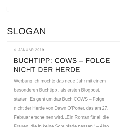
SLOGAN
4. JANUAR 2019
BUCHTIPP: COWS – FOLGE
NICHT DER HERDE
Werbung Ich möchte das neue Jahr mit einem
besonderen Buchtipp , als ersten Blogpost,
starten. Es geht um das Buch COWS – Folge
nicht der Herde von Dawn O’Porter, das am 27.
Februar erscheinen wird. „Ein Roman für all die
Frauen, die in keine Schublade passen.“ – Also