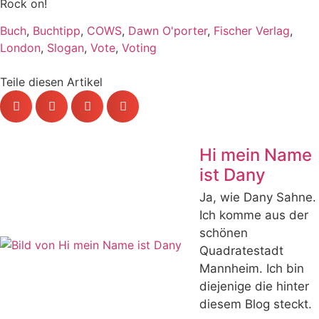
Rock on!
Buch
,
Buchtipp
,
COWS
,
Dawn O'porter
,
Fischer Verlag
,
London
,
Slogan
,
Vote
,
Voting
Teile diesen Artikel
Hi mein Name
ist Dany
Ja, wie Dany Sahne.
Ich komme aus der
schönen
Quadratestadt
Mannheim. Ich bin
diejenige die hinter
diesem Blog steckt.