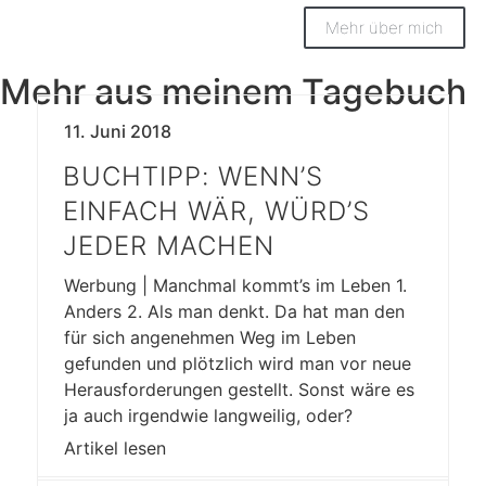
Mehr über mich
Mehr aus meinem Tagebuch
11. Juni 2018
BUCHTIPP: WENN’S
EINFACH WÄR, WÜRD’S
JEDER MACHEN
Werbung | Manchmal kommt’s im Leben 1.
Anders 2. Als man denkt. Da hat man den
für sich angenehmen Weg im Leben
gefunden und plötzlich wird man vor neue
Herausforderungen gestellt. Sonst wäre es
ja auch irgendwie langweilig, oder?
Artikel lesen