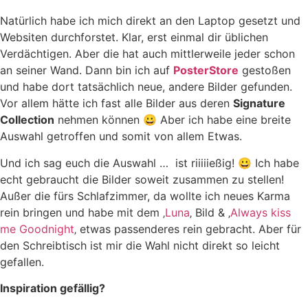
Natürlich habe ich mich direkt an den Laptop gesetzt und
Websiten durchforstet. Klar, erst einmal dir üblichen
Verdächtigen. Aber die hat auch mittlerweile jeder schon
an seiner Wand. Dann bin ich auf
PosterStore
gestoßen
und habe dort tatsächlich neue, andere Bilder gefunden.
Vor allem hätte ich fast alle Bilder aus deren
Signature
Collection
nehmen können 😀 Aber ich habe eine breite
Auswahl getroffen und somit von allem Etwas.
Und ich sag euch die Auswahl … ist riiiiießig! 😀 Ich habe
echt gebraucht die Bilder soweit zusammen zu stellen!
Außer die fürs Schlafzimmer, da wollte ich neues Karma
rein bringen und habe mit dem ‚
Luna
‚ Bild & ‚
Always kiss
me Goodnight
‚ etwas passenderes rein gebracht. Aber für
den Schreibtisch ist mir die Wahl nicht direkt so leicht
gefallen.
Inspiration gefällig?