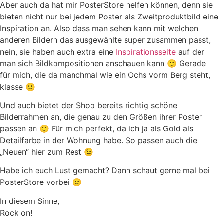
Aber auch da hat mir PosterStore helfen können, denn sie
bieten nicht nur bei jedem Poster als Zweitproduktbild eine
Inspiration an. Also dass man sehen kann mit welchen
anderen Bildern das ausgewählte super zusammen passt,
nein, sie haben auch extra eine
Inspirationsseite
auf der
man sich Bildkompositionen anschauen kann 🙂 Gerade
für mich, die da manchmal wie ein Ochs vorm Berg steht,
klasse 🙂
Und auch bietet der Shop bereits richtig schöne
Bilderrahmen an, die genau zu den Größen ihrer Poster
passen an 🙂 Für mich perfekt, da ich ja als Gold als
Detailfarbe in der Wohnung habe. So passen auch die
„Neuen“ hier zum Rest 😉
Habe ich euch Lust gemacht? Dann schaut gerne mal bei
PosterStore vorbei 🙂
In diesem Sinne,
Rock on!