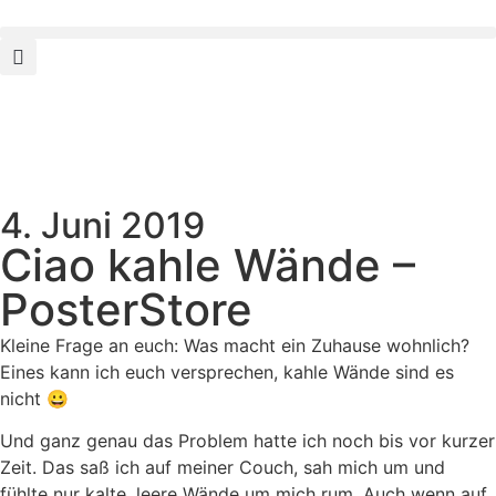
4. Juni 2019
Ciao kahle Wände –
PosterStore
Kleine Frage an euch: Was macht ein Zuhause wohnlich?
Eines kann ich euch versprechen, kahle Wände sind es
nicht 😀
Und ganz genau das Problem hatte ich noch bis vor kurzer
Zeit. Das saß ich auf meiner Couch, sah mich um und
fühlte nur kalte, leere Wände um mich rum. Auch wenn auf