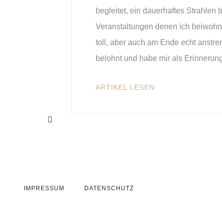
begleitet, ein dauerhaftes Strahlen 
Veranstaltungen denen ich beiwohne
toll, aber auch am Ende echt anstr
belohnt und habe mir als Erinnerun
ARTIKEL LESEN
IMPRESSUM
DATENSCHUTZ