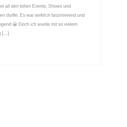
bei all den tollen Events, Shows und
n durfte. Es war wirklich faszinierend und
engend 😀 Doch ich wurde mit so vielem
g […]