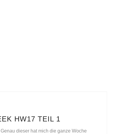
EK HW17 TEIL 1
? Genau dieser hat mich die ganze Woche