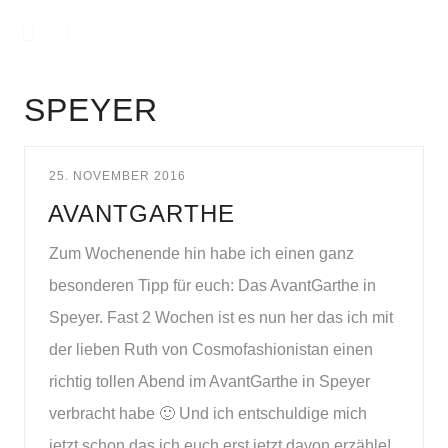
SPEYER
25. NOVEMBER 2016
AVANTGARTHE
Zum Wochenende hin habe ich einen ganz
besonderen Tipp für euch: Das AvantGarthe in
Speyer. Fast 2 Wochen ist es nun her das ich mit
der lieben Ruth von Cosmofashionistan einen
richtig tollen Abend im AvantGarthe in Speyer
verbracht habe 🙂 Und ich entschuldige mich
jetzt schon das ich euch erst jetzt davon erzähle!