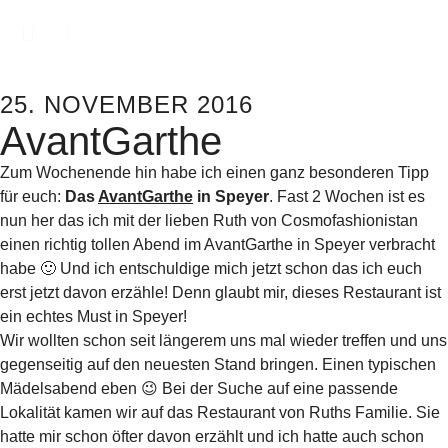
25. NOVEMBER 2016
AvantGarthe
Zum Wochenende hin habe ich einen ganz besonderen Tipp
für euch:
Das
AvantGarthe
in Speyer
. Fast 2 Wochen ist es
nun her das ich mit der lieben Ruth von Cosmofashionistan
einen richtig tollen Abend im AvantGarthe in Speyer verbracht
habe 🙂 Und ich entschuldige mich jetzt schon das ich euch
erst jetzt davon erzähle! Denn glaubt mir, dieses Restaurant ist
ein echtes Must in Speyer!
Wir wollten schon seit längerem uns mal wieder treffen und uns
gegenseitig auf den neuesten Stand bringen. Einen typischen
Mädelsabend eben 😉 Bei der Suche auf eine passende
Lokalität kamen wir auf das Restaurant von Ruths Familie. Sie
hatte mir schon öfter davon erzählt und ich hatte auch schon