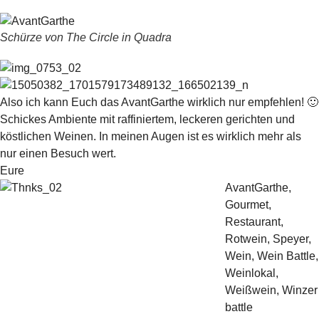
Schürze von The Circle in Quadra
Also ich kann Euch das AvantGarthe wirklich nur empfehlen! 🙂
Schickes Ambiente mit raffiniertem, leckeren gerichten und
köstlichen Weinen. In meinen Augen ist es wirklich mehr als
nur einen Besuch wert.
Eure
AvantGarthe
,
Gourmet
,
Restaurant
,
Rotwein
,
Speyer
,
Wein
,
Wein Battle
,
Weinlokal
,
Weißwein
,
Winzer
battle