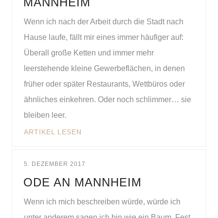
MANNHEIM
Wenn ich nach der Arbeit durch die Stadt nach
Hause laufe, fällt mir eines immer häufiger auf:
Überall große Ketten und immer mehr
leerstehende kleine Gewerbeflächen, in denen
früher oder später Restaurants, Wettbüros oder
ähnliches einkehren. Oder noch schlimmer… sie
bleiben leer.
ARTIKEL LESEN
5. DEZEMBER 2017
ODE AN MANNHEIM
Wenn ich mich beschreiben würde, würde ich
unter anderem sagen ich bin wie ein Baum. Fest