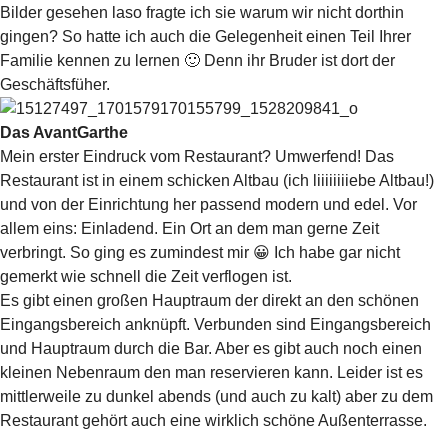
Bilder gesehen laso fragte ich sie warum wir nicht dorthin
gingen? So hatte ich auch die Gelegenheit einen Teil Ihrer
Familie kennen zu lernen 🙂 Denn ihr Bruder ist dort der
Geschäftsfüher.
Das AvantGarthe
Mein erster Eindruck vom Restaurant? Umwerfend! Das
Restaurant ist in einem schicken Altbau (ich liiiiiiiiebe Altbau!)
und von der Einrichtung her passend modern und edel. Vor
allem eins: Einladend. Ein Ort an dem man gerne Zeit
verbringt. So ging es zumindest mir 😀 Ich habe gar nicht
gemerkt wie schnell die Zeit verflogen ist.
Es gibt einen großen Hauptraum der direkt an den schönen
Eingangsbereich anknüpft. Verbunden sind Eingangsbereich
und Hauptraum durch die Bar. Aber es gibt auch noch einen
kleinen Nebenraum den man reservieren kann. Leider ist es
mittlerweile zu dunkel abends (und auch zu kalt) aber zu dem
Restaurant gehört auch eine wirklich schöne Außenterrasse.