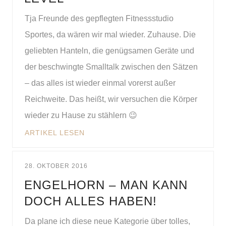
Tja Freunde des gepflegten Fitnessstudio
Sportes, da wären wir mal wieder. Zuhause. Die
geliebten Hanteln, die genügsamen Geräte und
der beschwingte Smalltalk zwischen den Sätzen
– das alles ist wieder einmal vorerst außer
Reichweite. Das heißt, wir versuchen die Körper
wieder zu Hause zu stählern 😉
ARTIKEL LESEN
28. OKTOBER 2016
ENGELHORN – MAN KANN
DOCH ALLES HABEN!
Da plane ich diese neue Kategorie über tolles,