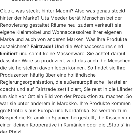
Ok,ok, was steckt hinter Maomi? Also was genau steckt
hinter der Marke? Uta Meeder berät Menschen bei der
Renovierung gestaltet Räume neu, zudem verkauft sie
eigene Kleinmöbel und Wohnaccessoires ihrer eigenen
Marke und auch von anderen Marken. Was ihre Produkte
auszeichnet?
Fairtrade!
Und die Wohnaccessoires sind
limitiert
und somit keine Massenware. Sie achtet darauf
dass ihre Ware so produziert wird das auch die Menschen
die sie herstellen davon leben können. So findet sie Ihre
Produzenten häufig über eine holländische
Regierungsorganisation, die außereuropäische Hersteller
coacht und auf Fairtrade zertifiziert, Sie reist in die Länder
um sich vor Ort ein Bild von der Produktion zu machen. So
war sie unter anderem in Marokko. Ihre Produkte kommen
größtenteils aus Europa und Nordafrika. So werden zum
Beispiel die Keramik in Spanien hergestellt, die Kissen von
einer kleinen Kooperative in Rumänien oder die „Stools“ in
der Pfalz!