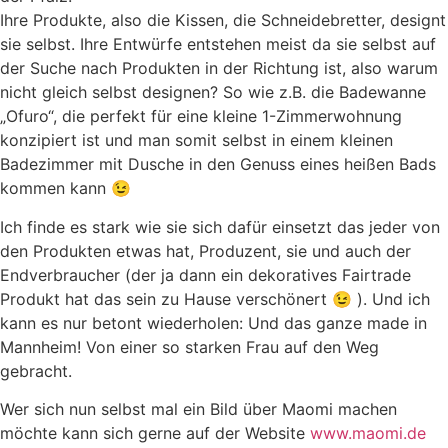
Ihre Produkte, also die Kissen, die Schneidebretter, designt
sie selbst. Ihre Entwürfe entstehen meist da sie selbst auf
der Suche nach Produkten in der Richtung ist, also warum
nicht gleich selbst designen? So wie z.B. die Badewanne
„Ofuro“, die perfekt für eine kleine 1-Zimmerwohnung
konzipiert ist und man somit selbst in einem kleinen
Badezimmer mit Dusche in den Genuss eines heißen Bads
kommen kann 😉
Ich finde es stark wie sie sich dafür einsetzt das jeder von
den Produkten etwas hat, Produzent, sie und auch der
Endverbraucher (der ja dann ein dekoratives Fairtrade
Produkt hat das sein zu Hause verschönert 😉 ). Und ich
kann es nur betont wiederholen: Und das ganze made in
Mannheim! Von einer so starken Frau auf den Weg
gebracht.
Wer sich nun selbst mal ein Bild über Maomi machen
möchte kann sich gerne auf der Website
www.maomi.de