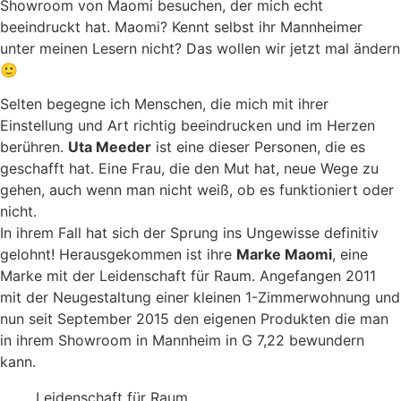
Showroom von Maomi besuchen, der mich echt
beeindruckt hat. Maomi? Kennt selbst ihr Mannheimer
unter meinen Lesern nicht? Das wollen wir jetzt mal ändern
🙂
Selten begegne ich Menschen, die mich mit ihrer
Einstellung und Art richtig beeindrucken und im Herzen
berühren.
Uta Meeder
ist eine dieser Personen, die es
geschafft hat. Eine Frau, die den Mut hat, neue Wege zu
gehen, auch wenn man nicht weiß, ob es funktioniert oder
nicht.
In ihrem Fall hat sich der Sprung ins Ungewisse definitiv
gelohnt! Herausgekommen ist ihre
Marke Maomi
, eine
Marke mit der Leidenschaft für Raum. Angefangen 2011
mit der Neugestaltung einer kleinen 1-Zimmerwohnung und
nun seit September 2015 den eigenen Produkten die man
in ihrem Showroom in Mannheim in G 7,22 bewundern
kann.
Leidenschaft für Raum