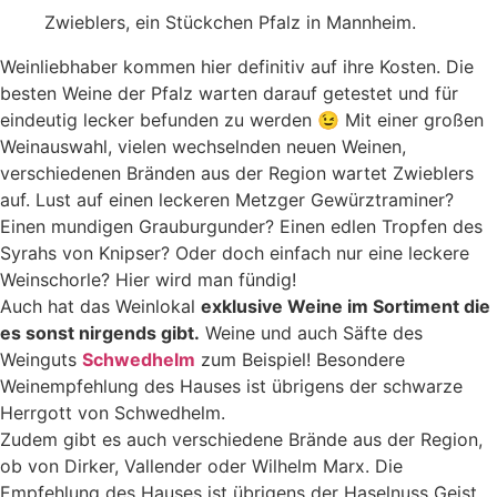
Zwieblers, ein Stückchen Pfalz in Mannheim.
Weinliebhaber kommen hier definitiv auf ihre Kosten. Die
besten Weine der Pfalz warten darauf getestet und für
eindeutig lecker befunden zu werden 😉 Mit einer großen
Weinauswahl, vielen wechselnden neuen Weinen,
verschiedenen Bränden aus der Region wartet Zwieblers
auf. Lust auf einen leckeren Metzger Gewürztraminer?
Einen mundigen Grauburgunder? Einen edlen Tropfen des
Syrahs von Knipser? Oder doch einfach nur eine leckere
Weinschorle? Hier wird man fündig!
Auch hat das Weinlokal
exklusive Weine im Sortiment die
es sonst nirgends gibt.
Weine und auch Säfte des
Weinguts
Schwedhelm
zum Beispiel! Besondere
Weinempfehlung des Hauses ist übrigens der schwarze
Herrgott von Schwedhelm.
Zudem gibt es auch verschiedene Brände aus der Region,
ob von Dirker, Vallender oder Wilhelm Marx. Die
Empfehlung des Hauses ist übrigens der Haselnuss Geist.