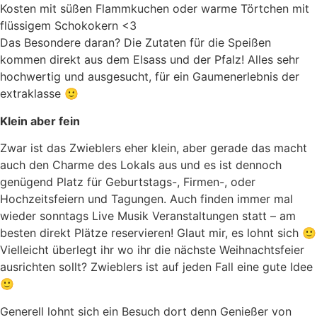
Kosten mit süßen Flammkuchen oder warme Törtchen mit
flüssigem Schokokern <3
Das Besondere daran? Die Zutaten für die Speißen
kommen direkt aus dem Elsass und der Pfalz! Alles sehr
hochwertig und ausgesucht, für ein Gaumenerlebnis der
extraklasse 🙂
Klein aber fein
Zwar ist das Zwieblers eher klein, aber gerade das macht
auch den Charme des Lokals aus und es ist dennoch
genügend Platz für Geburtstags-, Firmen-, oder
Hochzeitsfeiern und Tagungen. Auch finden immer mal
wieder sonntags Live Musik Veranstaltungen statt – am
besten direkt Plätze reservieren! Glaut mir, es lohnt sich 🙂
Vielleicht überlegt ihr wo ihr die nächste Weihnachtsfeier
ausrichten sollt? Zwieblers ist auf jeden Fall eine gute Idee
🙂
Generell lohnt sich ein Besuch dort denn Genießer von