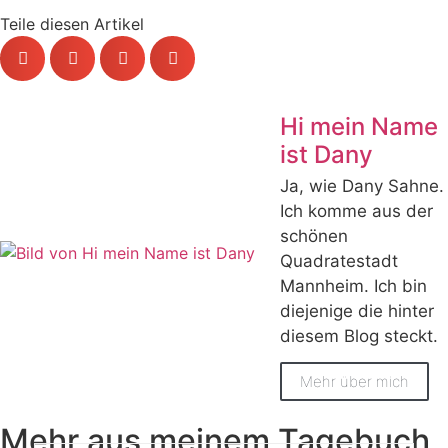
Teile diesen Artikel
Hi mein Name
ist Dany
Ja, wie Dany Sahne.
Ich komme aus der
schönen
Quadratestadt
Mannheim. Ich bin
diejenige die hinter
diesem Blog steckt.
Mehr über mich
Mehr aus meinem Tagebuch