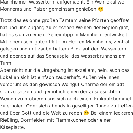
Mannheimer Wasserturm aufgemacht. Ein Weinlokal wo
Monnema und Pälzer gemeinsam genießen 🙂
Trotz das es ohne großen Tamtam seine Pforten geöffnet
hat und uns Zugang zu erlesenen Weinen der Region gibt,
hat es sich zu einem Geheimtipp in Mannheim entwickelt.
Mit einem sehr guten Platz im Herzen Mannheims, zentral
gelegen und mit zauberhaftem Blick auf den Wasserturm
und abends auf das Schauspiel des Wasserbrunnens am
Turm.
Aber nicht nur die Umgebung ist exzellent, nein, auch das
Lokal an sich ist einfach zauberhaft. Außen wie innen
versprüht es den gewissen Weingut Charme der einlädt
sich zu setzen und gemütlich einen der ausgesuchten
Weinen zu probieren uns sich nach einem Einkaufsbummel
zu erholen. Oder sich abends in geselliger Runde zu treffen
und über Gott und die Welt zu reden 🙂 Bei einem leckeren
Rießling, Dornfelder, mit Flammkuchen oder einer
Käseplatte.