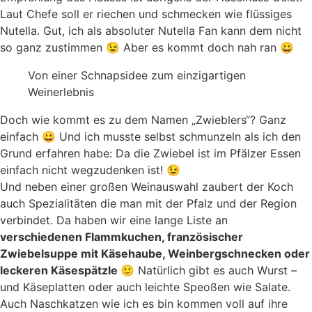
Laut Chefe soll er riechen und schmecken wie flüssiges
Nutella. Gut, ich als absoluter Nutella Fan kann dem nicht
so ganz zustimmen 😉 Aber es kommt doch nah ran 😀
Von einer Schnapsidee zum einzigartigen
Weinerlebnis
Doch wie kommt es zu dem Namen „Zwieblers“? Ganz
einfach 😀 Und ich musste selbst schmunzeln als ich den
Grund erfahren habe: Da die Zwiebel ist im Pfälzer Essen
einfach nicht wegzudenken ist! 😉
Und neben einer großen Weinauswahl zaubert der Koch
auch Spezialitäten die man mit der Pfalz und der Region
verbindet. Da haben wir eine lange Liste an
verschiedenen Flammkuchen, französischer
Zwiebelsuppe mit Käsehaube, Weinbergschnecken oder
leckeren Käsespätzle
🙂 Natürlich gibt es auch Wurst –
und Käseplatten oder auch leichte Speoßen wie Salate.
Auch Naschkatzen wie ich es bin kommen voll auf ihre