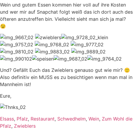
Wein und gutem Essen kommen hier voll auf ihre Kosten
und wer mir auf Snapchat folgt weiß das ich dort auch des
öfteren anzutreffen bin. Vielleicht sieht man sich ja mal?
😉
Und? Gefällt Euch das Zwieblers genauso gut wie mir? 🙂
Also definitiv ein MUSS es zu besichtigen wenn man mal in
Mannheim ist!
Eure,
Elsass
,
Pfalz
,
Restaurant
,
Schwedhelm
,
Wein
,
Zum Wohl die
Pfalz
,
Zwieblers