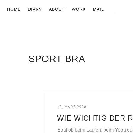
HOME
DIARY
ABOUT
WORK
MAIL
SPORT BRA
12. MÄRZ 2020
WIE WICHTIG DER R
Egal ob beim Laufen, beim Yoga ode