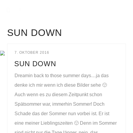
SUN DOWN
7. OKTOBER 2016
SUN DOWN
Dreamin back to those summer days…ja das
denke ich mir wenn ich diese Bilder sehe 🙂
Auch wenn es zu diesem Zeitpunkt schon
Spätsommer war, immerhin Sommer! Doch
Schade das der Sommer nun vorbei ist. Er ist
eine meiner Lieblingszeiten 🙂 Denn im Sommer
sind nicht nur die Tage länger, nein, das