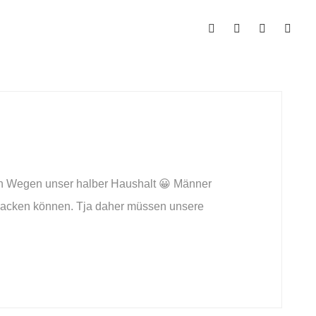
seren Wegen unser halber Haushalt 😀 Männer
einpacken können. Tja daher müssen unsere