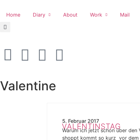
Home
Diary
About
Work
Mail
Valentine
5. Februar 2017
VALENTINSTAG
Warum ich jetzt schon über den 
shoppt kommt so kurz vor dem 14