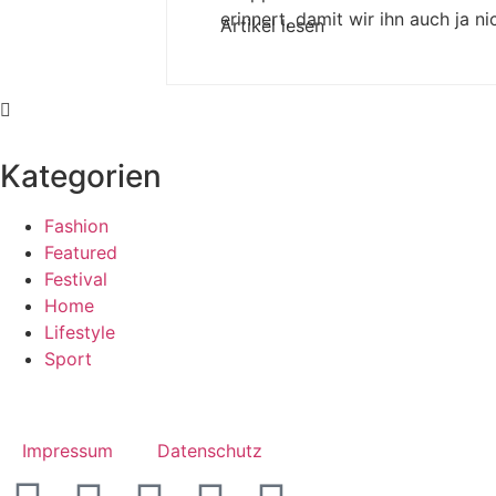
erinnert, damit wir ihn auch ja n
Artikel lesen
Kategorien
Fashion
Featured
Festival
Home
Lifestyle
Sport
Impressum
Datenschutz