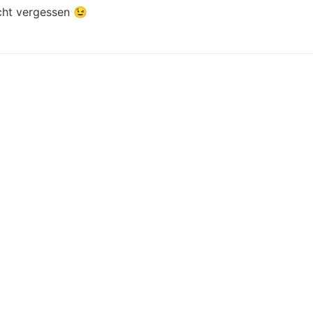
icht vergessen 😉