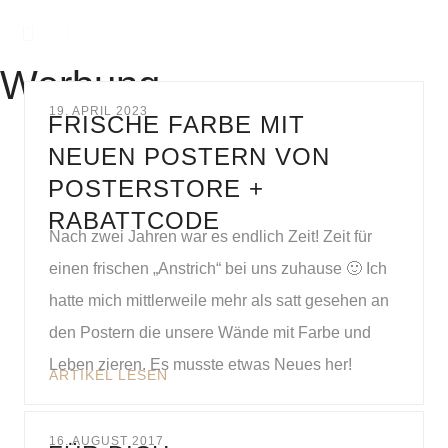
Werbung
19. APRIL 2023
FRISCHE FARBE MIT
NEUEN POSTERN VON
POSTERSTORE +
RABATTCODE
Nach zwei Jahren war es endlich Zeit! Zeit für
einen frischen „Anstrich“ bei uns zuhause 🙂 Ich
hatte mich mittlerweile mehr als satt gesehen an
den Postern die unsere Wände mit Farbe und
Leben zieren. Es musste etwas Neues her!
ARTIKEL LESEN
16. AUGUST 2017