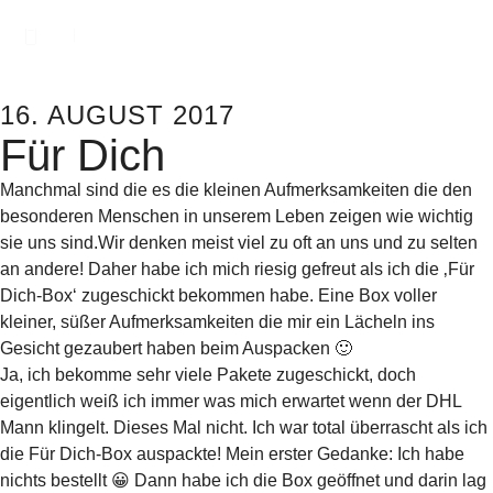
16. AUGUST 2017
Für Dich
Manchmal sind die es die kleinen Aufmerksamkeiten die den
besonderen Menschen in unserem Leben zeigen wie wichtig
sie uns sind.
Wir denken meist viel zu oft an uns und zu selten
an andere! Daher habe ich mich riesig gefreut als ich die ‚Für
Dich-Box‘ zugeschickt bekommen habe. Eine Box voller
kleiner, süßer Aufmerksamkeiten die mir ein Lächeln ins
Gesicht gezaubert haben beim Auspacken 🙂
Ja, ich bekomme sehr viele Pakete zugeschickt, doch
eigentlich weiß ich immer was mich erwartet wenn der DHL
Mann klingelt. Dieses Mal nicht. Ich war total überrascht als ich
die Für Dich-Box auspackte! Mein erster Gedanke: Ich habe
nichts bestellt 😀 Dann habe ich die Box geöffnet und darin lag