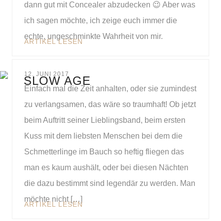
dann gut mit Concealer abzudecken 😉 Aber was
ich sagen möchte, ich zeige euch immer die
echte, ungeschminkte Wahrheit von mir.
ARTIKEL LESEN
12. JUNI 2017
SLOW AGE
Einfach mal die Zeit anhalten, oder sie zumindest
zu verlangsamen, das wäre so traumhaft! Ob jetzt
beim Auftritt seiner Lieblingsband, beim ersten
Kuss mit dem liebsten Menschen bei dem die
Schmetterlinge im Bauch so heftig fliegen das
man es kaum aushält, oder bei diesen Nächten
die dazu bestimmt sind legendär zu werden. Man
möchte nicht […]
ARTIKEL LESEN