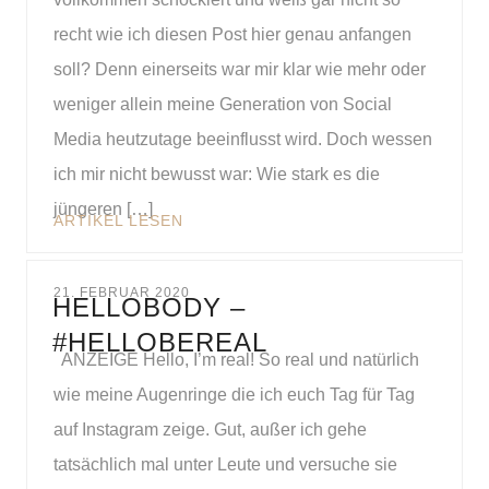
recht wie ich diesen Post hier genau anfangen
soll? Denn einerseits war mir klar wie mehr oder
weniger allein meine Generation von Social
Media heutzutage beeinflusst wird. Doch wessen
ich mir nicht bewusst war: Wie stark es die
jüngeren […]
ARTIKEL LESEN
21. FEBRUAR 2020
HELLOBODY –
#HELLOBEREAL
ANZEIGE Hello, I’m real! So real und natürlich
wie meine Augenringe die ich euch Tag für Tag
auf Instagram zeige. Gut, außer ich gehe
tatsächlich mal unter Leute und versuche sie