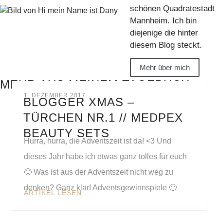
schönen Quadratestadt
Mannheim. Ich bin
diejenige die hinter
diesem Blog steckt.
Mehr über mich
MEHR AUS MEINEM TAGEBUCH
1. DEZEMBER 2017
BLOGGER XMAS –
TÜRCHEN NR.1 // MEDPEX
BEAUTY SETS
Hurra, hurra, die Adventszeit ist da! <3 Und
dieses Jahr habe ich etwas ganz tolles für euch
🙂 Was ist aus der Adventszeit nicht weg zu
denken? Ganz klar! Adventsgewinnspiele 🙂
ARTIKEL LESEN