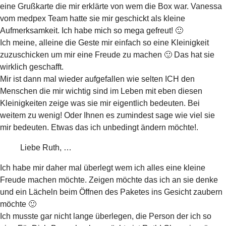
eine Grußkarte die mir erklärte von wem die Box war. Vanessa
vom medpex Team hatte sie mir geschickt als kleine
Aufmerksamkeit. Ich habe mich so mega gefreut! 🙂
Ich meine, alleine die Geste mir einfach so eine Kleinigkeit
zuzuschicken um mir eine Freude zu machen 🙂 Das hat sie
wirklich geschafft.
Mir ist dann mal wieder aufgefallen wie selten ICH den
Menschen die mir wichtig sind im Leben mit eben diesen
Kleinigkeiten zeige was sie mir eigentlich bedeuten. Bei
weitem zu wenig! Oder Ihnen es zumindest sage wie viel sie
mir bedeuten. Etwas das ich unbedingt ändern möchte!.
Liebe Ruth, …
Ich habe mir daher mal überlegt wem ich alles eine kleine
Freude machen möchte. Zeigen möchte das ich an sie denke
und ein Lächeln beim Öffnen des Paketes ins Gesicht zaubern
möchte 🙂
Ich musste gar nicht lange überlegen, die Person der ich so