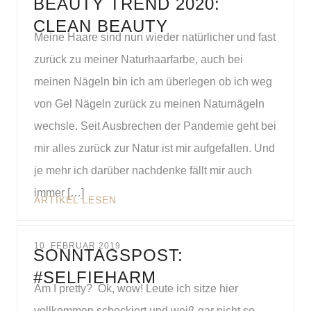
BEAUTY TREND 2020:
CLEAN BEAUTY
Meine Haare sind nun wieder natürlicher und fast
zurück zu meiner Naturhaarfarbe, auch bei
meinen Nägeln bin ich am überlegen ob ich weg
von Gel Nägeln zurück zu meinen Naturnägeln
wechsle. Seit Ausbrechen der Pandemie geht bei
mir alles zurück zur Natur ist mir aufgefallen. Und
je mehr ich darüber nachdenke fällt mir auch
immer […]
ARTIKEL LESEN
10. FEBRUAR 2019
SONNTAGSPOST:
#SELFIEHARM
Am I pretty? Ok, wow! Leute ich sitze hier
vollkommen schockiert und weiß gar nicht so