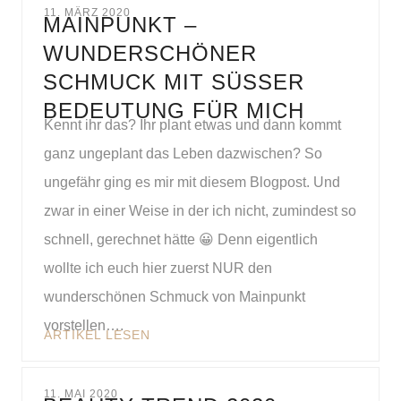
11. MÄRZ 2020
MAINPUNKT –
WUNDERSCHÖNER
SCHMUCK MIT SÜSSER B
EDEUTUNG FÜR MICH
Kennt ihr das? Ihr plant etwas und dann kommt
ganz ungeplant das Leben dazwischen? So
ungefähr ging es mir mit diesem Blogpost. Und
zwar in einer Weise in der ich nicht, zumindest so
schnell, gerechnet hätte 😀 Denn eigentlich
wollte ich euch hier zuerst NUR den
wunderschönen Schmuck von Mainpunkt
vorstellen….
ARTIKEL LESEN
11. MAI 2020