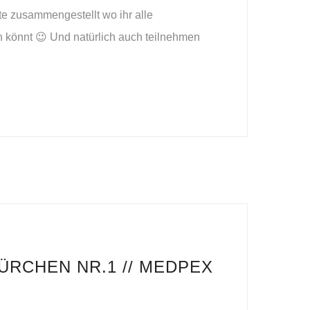
te zusammengestellt wo ihr alle
n könnt 😉 Und natürlich auch teilnehmen
ÜRCHEN NR.1 // MEDPEX