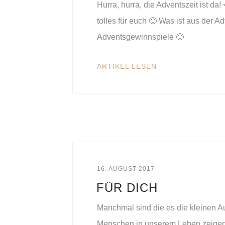
Hurra, hurra, die Adventszeit ist d
tolles für euch 🙂 Was ist aus der A
Adventsgewinnspiele 🙂
ARTIKEL LESEN
16. AUGUST 2017
FÜR DICH
Manchmal sind die es die kleinen 
Menschen in unserem Leben zeigen w