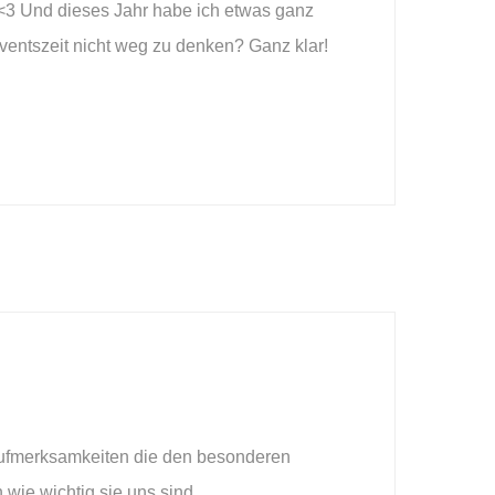
a! <3 Und dieses Jahr habe ich etwas ganz
dventszeit nicht weg zu denken? Ganz klar!
Aufmerksamkeiten die den besonderen
ie wichtig sie uns sind.