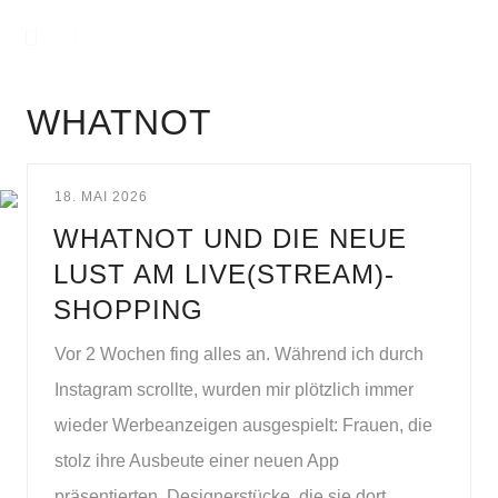
WHATNOT
18. MAI 2026
WHATNOT UND DIE NEUE
LUST AM LIVE(STREAM)-
SHOPPING
Vor 2 Wochen fing alles an. Während ich durch
Instagram scrollte, wurden mir plötzlich immer
wieder Werbeanzeigen ausgespielt: Frauen, die
stolz ihre Ausbeute einer neuen App
präsentierten. Designerstücke, die sie dort