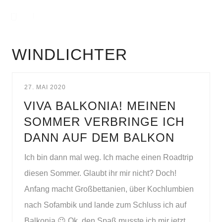
WINDLICHTER
27. MAI 2020
VIVA BALKONIA! MEINEN
SOMMER VERBRINGE ICH
DANN AUF DEM BALKON
Ich bin dann mal weg. Ich mache einen Roadtrip
diesen Sommer. Glaubt ihr mir nicht? Doch!
Anfang macht Großbettanien, über Kochlumbien
nach Sofambik und lande zum Schluss ich auf
Balkonia 😉 Ok, den Spaß musste ich mir jetzt