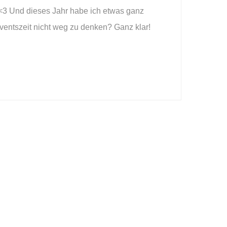
a! <3 Und dieses Jahr habe ich etwas ganz
dventszeit nicht weg zu denken? Ganz klar!