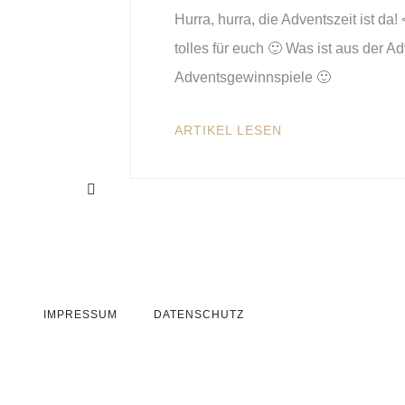
Hurra, hurra, die Adventszeit ist d
tolles für euch 🙂 Was ist aus der A
Adventsgewinnspiele 🙂
ARTIKEL LESEN
IMPRESSUM
DATENSCHUTZ