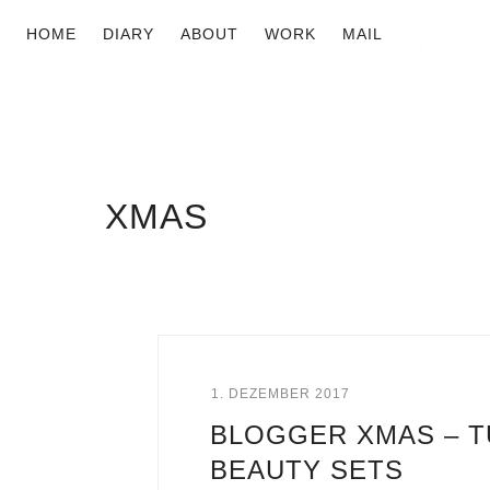
HOME
DIARY
ABOUT
WORK
MAIL
XMAS
1. DEZEMBER 2017
BLOGGER XMAS – T
BEAUTY SETS