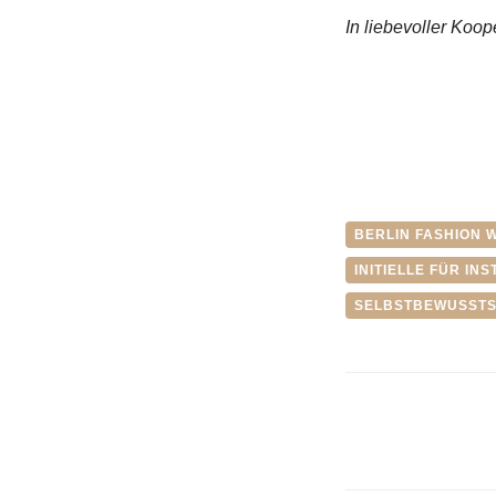
In liebevoller Koope
BERLIN FASHION 
INITIELLE FÜR INS
SELBSTBEWUSSTS