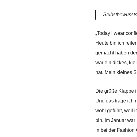
Selbstbewussts
„Today I wear confi
Heute bin ich reif
gemacht haben der 
war ein dickes, kl
hat. Mein kleines 
Die gr0ße Klappe i
Und das trage ich 
wohl gefühlt, weil 
bin. Im Januar war 
in bei der Fashion 