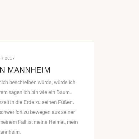
ER 2017
AN MANNHEIM
ich beschreiben würde, würde ich
rem sagen ich bin wie ein Baum.
rzelt in die Erde zu seinen Füßen.
chwer fort zu bewegen aus seiner
 meinem Fall ist meine Heimat, mein
annheim.