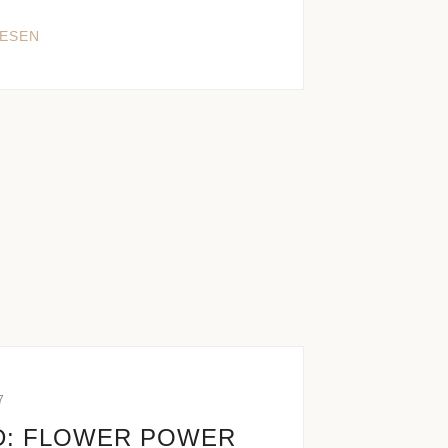
LESEN
7
D: FLOWER POWER