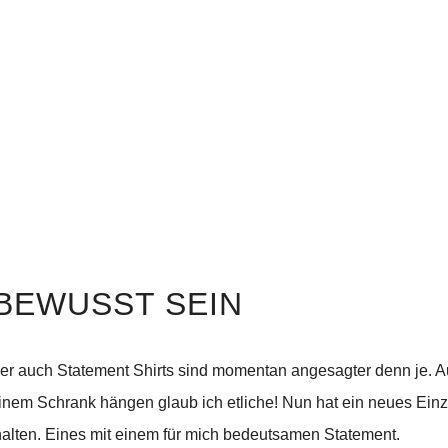
BEWUSST SEIN
er auch Statement Shirts sind momentan angesagter denn je. Au
inem Schrank hängen glaub ich etliche! Nun hat ein neues Ein
alten. Eines mit einem für mich bedeutsamen Statement.