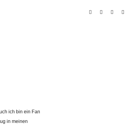
ch ich bin ein Fan
zug in meinen