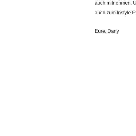
auch mitnehmen. Um
auch zum Instyle E
Eure,
Dany