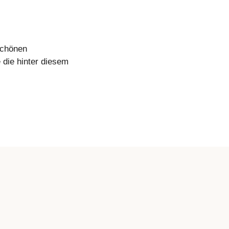
schönen
 die hinter diesem