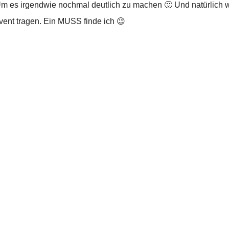
 es irgendwie nochmal deutlich zu machen 🙂 Und natürlich wo
vent tragen. Ein MUSS finde ich 😉