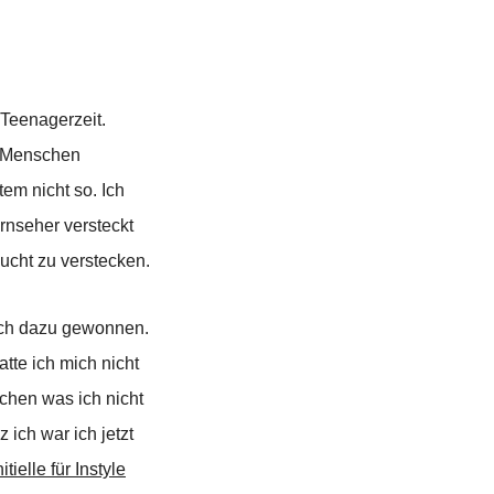
 Teenagerzeit.
em Menschen
em nicht so. Ich
rnseher versteckt
ucht zu verstecken.
mich dazu gewonnen.
tte ich mich nicht
achen was ich nicht
ich war ich jetzt
nitielle für Instyle