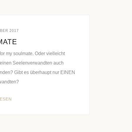
MBER 2017
MATE
or my soulmate. Oder vielleicht
meinen Seelenverwandten auch
nden? Gibt es überhaupt nur EINEN
wandten?
LESEN