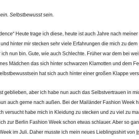
ein. Selbstbewusst sein.
dence“ Heute trage ich diese, heute ist auch Jahre nach meiner
er und hinter mir stecken sehr viele Erfahrungen die mich zu d
ich nun bin. Gute, wie auch Schlechte.
Früher war dem bei weit
eines Mädchen das sich hinter schwarzen Klamotten und dem Fe
Selbstbewusstsein hat sich auch hinter einer großen Klappe vers
st geblieben, aber ich habe nun auch das Selbstvertrauen in 
nun auch gerne nach außen. Bei der Mailänder Fashion Week ha
ich versucht habe mich in Kleidung zu stecken und zu viel zu m
ich zur Berlin Fashion Week schon etwas schlauer. Aber so ganz 
Week im Juli.
Daher musste ich mein neues Lieblingsshirt von
I