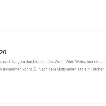
20
, nach langem durchforsten des World Wide Webs, hier eine Li
auch teilnehmen könnt 😉 Nach dem Motto jeden Tag ein Türche