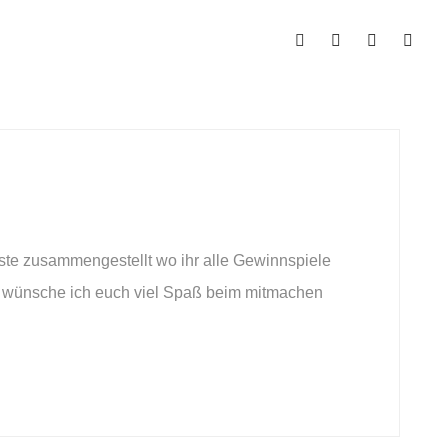
ste zusammengestellt wo ihr alle Gewinnspiele
n, wünsche ich euch viel Spaß beim mitmachen