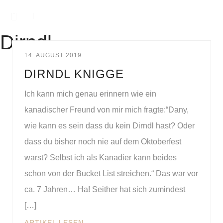
Dirndl
14. AUGUST 2019
DIRNDL KNIGGE
Ich kann mich genau erinnern wie ein
kanadischer Freund von mir mich fragte:“Dany,
wie kann es sein dass du kein Dirndl hast? Oder
dass du bisher noch nie auf dem Oktoberfest
warst? Selbst ich als Kanadier kann beides
schon von der Bucket List streichen.“ Das war vor
ca. 7 Jahren… Ha! Seither hat sich zumindest
[…]
ARTIKEL LESEN