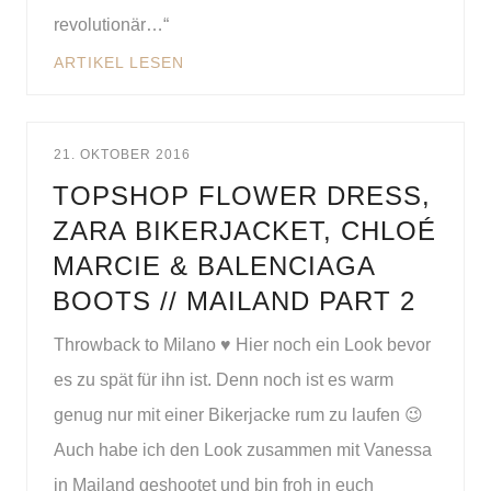
revolutionär…“
ARTIKEL LESEN
21. OKTOBER 2016
TOPSHOP FLOWER DRESS,
ZARA BIKERJACKET, CHLOÉ
MARCIE & BALENCIAGA
BOOTS // MAILAND PART 2
Throwback to Milano ♥ Hier noch ein Look bevor
es zu spät für ihn ist. Denn noch ist es warm
genug nur mit einer Bikerjacke rum zu laufen 😉
Auch habe ich den Look zusammen mit Vanessa
in Mailand geshootet und bin froh in euch