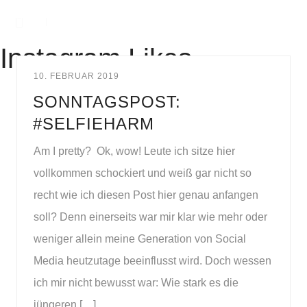
Instagram Likes
10. FEBRUAR 2019
SONNTAGSPOST:
#SELFIEHARM
Am I pretty? Ok, wow! Leute ich sitze hier
vollkommen schockiert und weiß gar nicht so
recht wie ich diesen Post hier genau anfangen
soll? Denn einerseits war mir klar wie mehr oder
weniger allein meine Generation von Social
Media heutzutage beeinflusst wird. Doch wessen
ich mir nicht bewusst war: Wie stark es die
jüngeren […]