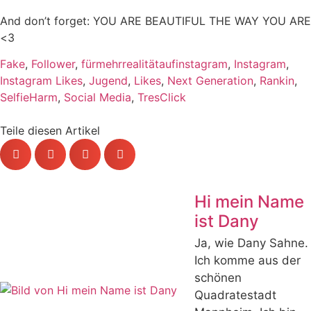
And don’t forget: YOU ARE BEAUTIFUL THE WAY YOU ARE
<3
Fake
,
Follower
,
fürmehrrealitätaufinstagram
,
Instagram
,
Instagram Likes
,
Jugend
,
Likes
,
Next Generation
,
Rankin
,
SelfieHarm
,
Social Media
,
TresClick
Teile diesen Artikel
Hi mein Name
ist Dany
Ja, wie Dany Sahne.
Ich komme aus der
schönen
Quadratestadt