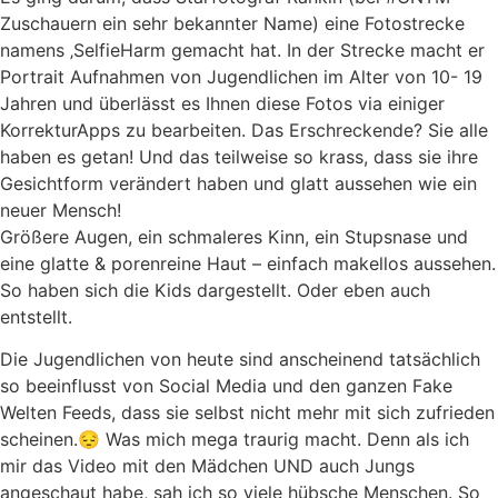
Zuschauern ein sehr bekannter Name) eine Fotostrecke
namens ‚SelfieHarm gemacht hat. In der Strecke macht er
Portrait Aufnahmen von Jugendlichen im Alter von 10- 19
Jahren und überlässt es Ihnen diese Fotos via einiger
KorrekturApps zu bearbeiten. Das Erschreckende? Sie alle
haben es getan! Und das teilweise so krass, dass sie ihre
Gesichtform verändert haben und glatt aussehen wie ein
neuer Mensch!
Größere Augen, ein schmaleres Kinn, ein Stupsnase und
eine glatte & porenreine Haut – einfach makellos aussehen.
So haben sich die Kids dargestellt. Oder eben auch
entstellt.
Die Jugendlichen von heute sind anscheinend tatsächlich
so beeinflusst von Social Media und den ganzen Fake
Welten Feeds, dass sie selbst nicht mehr mit sich zufrieden
scheinen.😔 Was mich mega traurig macht. Denn als ich
mir das Video mit den Mädchen UND auch Jungs
angeschaut habe, sah ich so viele hübsche Menschen. So