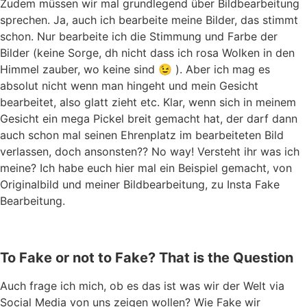
Zudem müssen wir mal grundlegend über Bildbearbeitung
sprechen. Ja, auch ich bearbeite meine Bilder, das stimmt
schon. Nur bearbeite ich die Stimmung und Farbe der
Bilder (keine Sorge, dh nicht dass ich rosa Wolken in den
Himmel zauber, wo keine sind 😉 ). Aber ich mag es
absolut nicht wenn man hingeht und mein Gesicht
bearbeitet, also glatt zieht etc. Klar, wenn sich in meinem
Gesicht ein mega Pickel breit gemacht hat, der darf dann
auch schon mal seinen Ehrenplatz im bearbeiteten Bild
verlassen, doch ansonsten?? No way! Versteht ihr was ich
meine? Ich habe euch hier mal ein Beispiel gemacht, von
Originalbild und meiner Bildbearbeitung, zu Insta Fake
Bearbeitung.
To Fake or not to Fake? That is the Question
Auch frage ich mich, ob es das ist was wir der Welt via
Social Media von uns zeigen wollen? Wie Fake wir