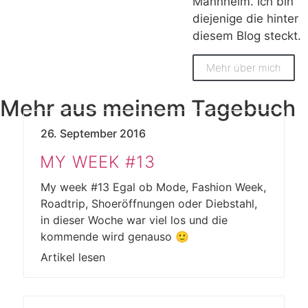
Mannheim. Ich bin
diejenige die hinter
diesem Blog steckt.
Mehr über mich
Mehr aus meinem Tagebuch
26. September 2016
MY WEEK #13
My week #13 Egal ob Mode, Fashion Week,
Roadtrip, Shoeröffnungen oder Diebstahl,
in dieser Woche war viel los und die
kommende wird genauso 🙂
Artikel lesen