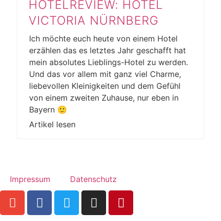
HOTELREVIEW: HOTEL
VICTORIA NÜRNBERG
Ich möchte euch heute von einem Hotel
erzählen das es letztes Jahr geschafft hat
mein absolutes Lieblings-Hotel zu werden.
Und das vor allem mit ganz viel Charme,
liebevollen Kleinigkeiten und dem Gefühl
von einem zweiten Zuhause, nur eben in
Bayern 🙂
Artikel lesen
Impressum
Datenschutz