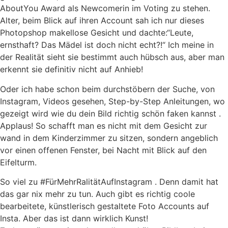
AboutYou Award als Newcomerin im Voting zu stehen.
Alter, beim Blick auf ihren Account sah ich nur dieses
Photopshop makellose Gesicht und dachte:“Leute,
ernsthaft? Das Mädel ist doch nicht echt?!“ Ich meine in
der Realität sieht sie bestimmt auch hübsch aus, aber man
erkennt sie definitiv nicht auf Anhieb!
Oder ich habe schon beim durchstöbern der Suche, von
Instagram, Videos gesehen, Step-by-Step Anleitungen, wo
gezeigt wird wie du dein Bild richtig schön faken kannst .
Applaus! So schafft man es nicht mit dem Gesicht zur
wand in dem Kinderzimmer zu sitzen, sondern angeblich
vor einen offenen Fenster, bei Nacht mit Blick auf den
Eifelturm.
So viel zu #FürMehrRalitätAufInstagram . Denn damit hat
das gar nix mehr zu tun. Auch gibt es richtig coole
bearbeitete, künstlerisch gestaltete Foto Accounts auf
Insta. Aber das ist dann wirklich Kunst!