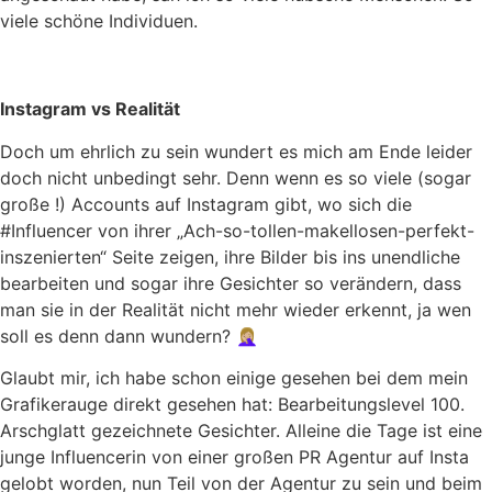
viele schöne Individuen.
Instagram vs Realität
Doch um ehrlich zu sein wundert es mich am Ende leider
doch nicht unbedingt sehr. Denn wenn es so viele (sogar
große !) Accounts auf Instagram gibt, wo sich die
#Influencer von ihrer „Ach-so-tollen-makellosen-perfekt-
inszenierten“ Seite zeigen, ihre Bilder bis ins unendliche
bearbeiten und sogar ihre Gesichter so verändern, dass
man sie in der Realität nicht mehr wieder erkennt, ja wen
soll es denn dann wundern? 🤦🏼‍♀️
Glaubt mir, ich habe schon einige gesehen bei dem mein
Grafikerauge direkt gesehen hat: Bearbeitungslevel 100.
Arschglatt gezeichnete Gesichter. Alleine die Tage ist eine
junge Influencerin von einer großen PR Agentur auf Insta
gelobt worden, nun Teil von der Agentur zu sein und beim