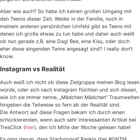
Aber wie auch? So habe ich keinen großen Umgang mit
den Teenis dieser Zeit. Weder in der Familie, noch in
meinem anderen persönlichen Umfeld gibt es Teens mit
denen ich große etwas zu tun habe und daher auch weiß
ob nun gerade z.B. eine Dagi Bee, eine Kisu, oder doch
eher diese singenden Twins angesagt sind? I really don’t
know.
Instagram vs Realität
Auch weiß ich nicht ob diese Zielgruppe meinen Blog lesen
würde, oder sich nach Instagram flüchten und sich diesen,
wie ich sie immer nenne, „Mädchen Mädchen“ Traumwelten
hingeben die Teilweise so fern ab der Realität sind.
Die Antwort auf diese Fragen bekam ich durch einen
schockierenden, wenn auch sehr interessanten Artikel bei
TresClick (
hier
), den ich Mitte der Woche gelesen habe!
Es ging darum, dass Starfotograf Rankin (bei #GNTM