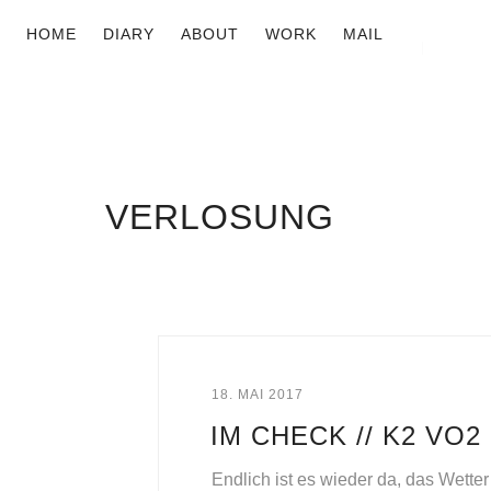
HOME
DIARY
ABOUT
WORK
MAIL
VERLOSUNG
18. MAI 2017
IM CHECK // K2 VO
Endlich ist es wieder da, das Wette