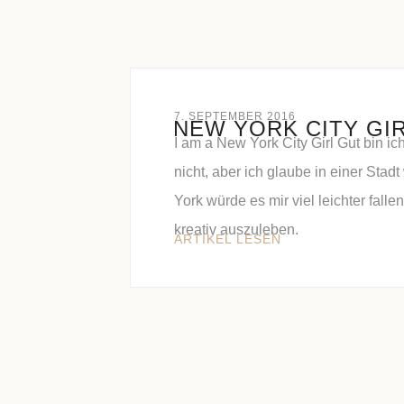
7. SEPTEMBER 2016
NEW YORK CITY GI
I am a New York City Girl Gut bin ic
nicht, aber ich glaube in einer Stad
York würde es mir viel leichter falle
kreativ auszuleben.
ARTIKEL LESEN