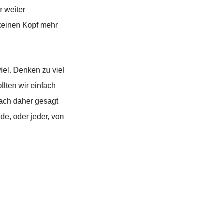
r weiter
 keinen Kopf mehr
iel. Denken zu viel
lten wir einfach
fach daher gesagt
de, oder jeder, von