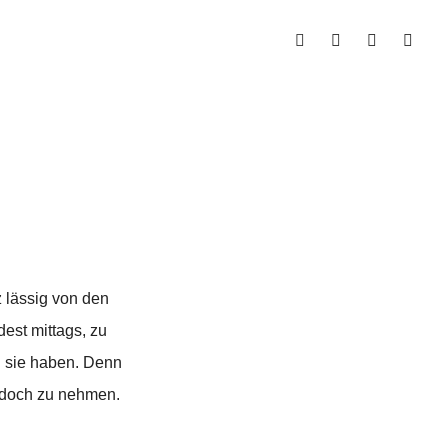
 lässig von den
dest mittags, zu
h sie haben. Denn
e doch zu nehmen.