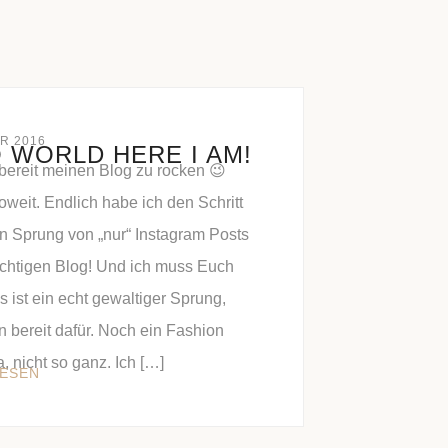
R 2016
 WORLD HERE I AM!
 bereit meinen Blog zu rocken 😉
soweit. Endlich habe ich den Schritt
n Sprung von „nur“ Instagram Posts
ichtigen Blog! Und ich muss Euch
 ist ein echt gewaltiger Sprung,
n bereit dafür. Noch ein Fashion
, nicht so ganz. Ich […]
LESEN