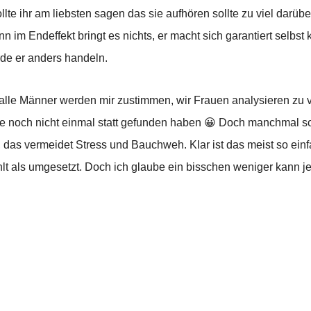
e ihr am liebsten sagen das sie aufhören sollte zu viel darübe
 im Endeffekt bringt es nichts, er macht sich garantiert selbst
de er anders handeln.
 alle Männer werden mir zustimmen, wir Frauen analysieren zu v
e noch nicht einmal statt gefunden haben 😀 Doch manchmal sol
, das vermeidet Stress und Bauchweh. Klar ist das meist so ein
hlt als umgesetzt. Doch ich glaube ein bisschen weniger kann je