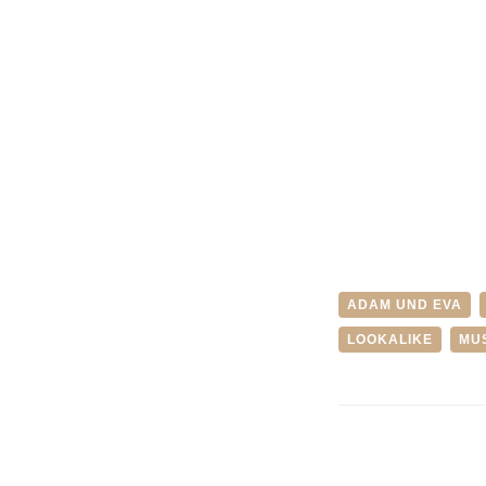
ADAM UND EVA
LOOKALIKE
MU