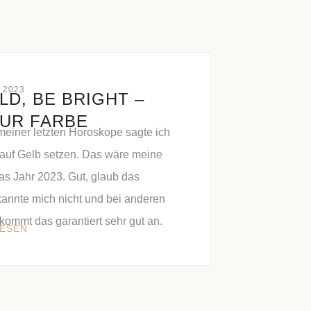
 2023
LD, BE BRIGHT –
UR FARBE
 meiner letzten Horoskope sagte ich
 auf Gelb setzen. Das wäre meine
as Jahr 2023. Gut, glaub das
annte mich nicht und bei anderen
kommt das garantiert sehr gut an.
LESEN