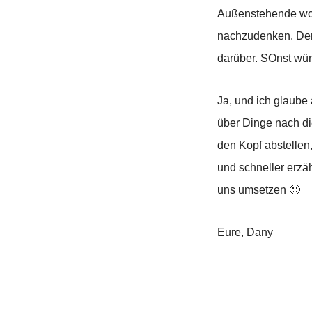
Außenstehende wollt
nachzudenken. Denn
darüber. SOnst wür
Ja, und ich glaube
über Dinge nach di
den Kopf abstellen
und schneller erzä
uns umsetzen 🙂
Eure,
Dany