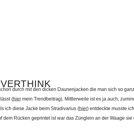
OVERTHINK
 schon durch mit den dicken Daunenjacken die man sich so ganz
lässt (
hier
mein Trendbeitrag). Mittlerweile ist es ja auch, zumin
s ich diese Jacke beim Stradivarius (
hier
) entdeckte musste ic
f dem Rücken geprintet ist war das Zünglein an der Waage si