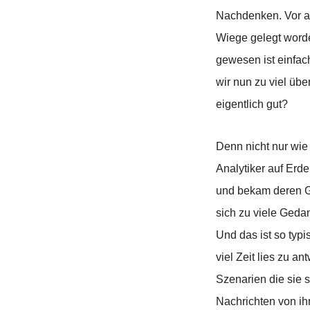
Nachdenken. Vor al
Wiege gelegt worde
gewesen ist einfac
wir nun zu viel ü
eigentlich gut?
Denn nicht nur wie
Analytiker auf Erde
und bekam deren Ge
sich zu viele Gedan
Und das ist so typi
viel Zeit lies zu a
Szenarien die sie s
Nachrichten von ihm