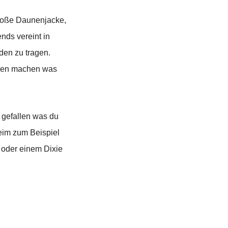
große Daunenjacke,
nds vereint in
den zu tragen.
nken machen was
 gefallen was du
heim zum Beispiel
r oder einem Dixie