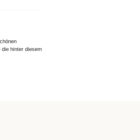
schönen
 die hinter diesem