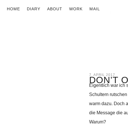
HOME
DIARY
ABOUT
WORK
MAIL
7. APRIL 2017
DON’T 
Eigentlich war ich
Schultern rutschen 
warm dazu. Doch al
die Message die au
Warum?