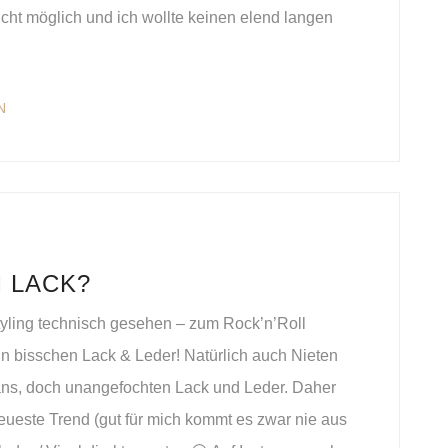
cht möglich und ich wollte keinen elend langen
N
M LACK?
yling technisch gesehen – zum Rock’n’Roll
n bisschen Lack & Leder! Natürlich auch Nieten
ns, doch unangefochten Lack und Leder. Daher
neueste Trend (gut für mich kommt es zwar nie aus