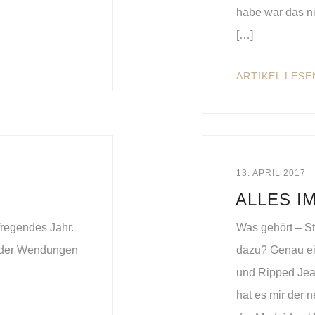
habe war das ni
[…]
ARTIKEL LESE
13. APRIL 2017
ALLES I
regendes Jahr.
Was gehört – St
ieder Wendungen
dazu? Genau ei
und Ripped Jea
hat es mir der 