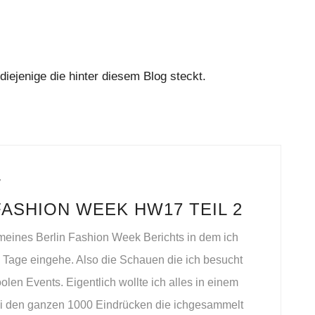
ejenige die hinter diesem Blog steckt.
7
FASHION WEEK HW17 TEIL 2
 meines Berlin Fashion Week Berichts in dem ich
 2 Tage eingehe. Also die Schauen die ich besucht
olen Events. Eigentlich wollte ich alles in einem
ei den ganzen 1000 Eindrücken die ichgesammelt