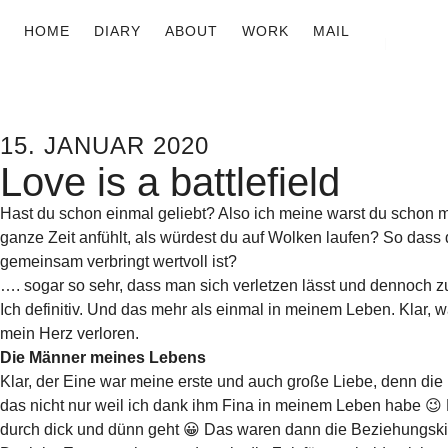
HOME
DIARY
ABOUT
WORK
MAIL
15. JANUAR 2020
Love is a battlefield
Hast du schon einmal geliebt? Also ich meine warst du schon m
ganze Zeit anfühlt, als würdest du auf Wolken laufen?
So dass 
gemeinsam verbringt wertvoll ist?
…. sogar so sehr, dass man sich verletzen lässt und dennoch z
Ich definitiv. Und das mehr als einmal in meinem Leben. Klar,
mein Herz verloren.
Die Männer meines Lebens
Klar, der Eine war meine erste und auch große Liebe, denn die i
das nicht nur weil ich dank ihm Fina in meinem Leben habe 😉 
durch dick und dünn geht 😀 Das waren dann die Beziehungski