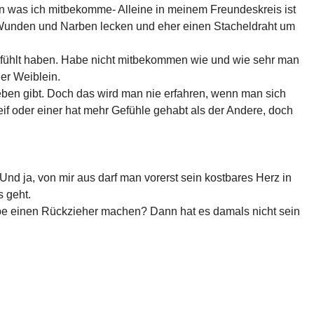
en was ich mitbekomme- Alleine in meinem Freundeskreis ist
ie Wunden und Narben lecken und eher einen Stacheldraht um
e gefühlt haben. Habe nicht mitbekommen wie und wie sehr man
er Weiblein.
ben gibt. Doch das wird man nie erfahren, wenn man sich
 reif oder einer hat mehr Gefühle gehabt als der Andere, doch
nd ja, von mir aus darf man vorerst sein kostbares Herz in
s geht.
ebe einen Rückzieher machen? Dann hat es damals nicht sein