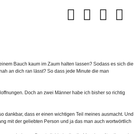
n deinem Bauch kaum im Zaum halten lassen? Sodass es sich die
nah an dich ran lässt? So dass jede Minute die man
Hoffnungen. Doch an zwei Männer habe ich bisher so richtig
, so dankbar, dass er einen wichtigen Teil meines ausmacht. Und
ang mit der geliebten Person und ja das man auch wortwörtlich