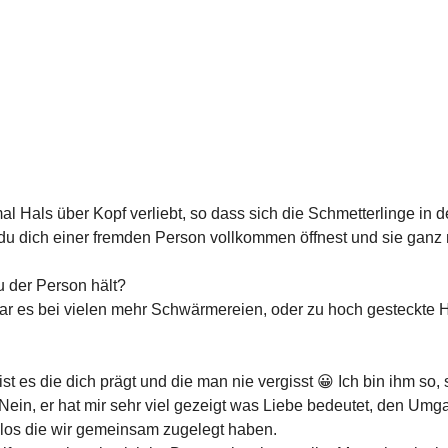
al Hals über Kopf verliebt, so dass sich die Schmetterlinge i
du dich einer fremden Person vollkommen öffnest und sie ganz 
u der Person hält?
 war es bei vielen mehr Schwärmereien, oder zu hoch gesteckte 
st es die dich prägt und die man nie vergisst 😀 Ich bin ihm so
Nein, er hat mir sehr viel gezeigt was Liebe bedeutet, den Umg
los die wir gemeinsam zugelegt haben.