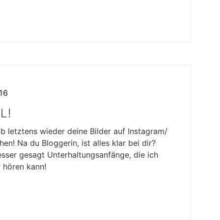
16
L!
 letztens wieder deine Bilder auf Instagram/
n! Na du Bloggerin, ist alles klar bei dir?
esser gesagt Unterhaltungsanfänge, die ich
r hören kann!