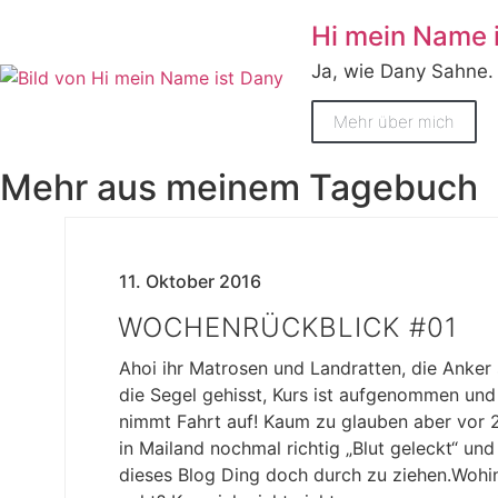
Hi mein Name 
Ja, wie Dany Sahne.
Mehr über mich
Mehr aus meinem Tagebuch
11. Oktober 2016
WOCHENRÜCKBLICK #01
Ahoi ihr Matrosen und Landratten, die Anker s
die Segel gehisst, Kurs ist aufgenommen und
nimmt Fahrt auf! Kaum zu glauben aber vor
in Mailand nochmal richtig „Blut geleckt“ un
dieses Blog Ding doch durch zu ziehen.Wohin