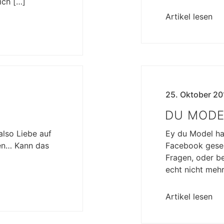
ich […]
Artikel lesen
25. Oktober 20
DU MODE
also Liebe auf
Ey du Model hab
ten… Kann das
Facebook gesehe
Fragen, oder b
echt nicht meh
Artikel lesen