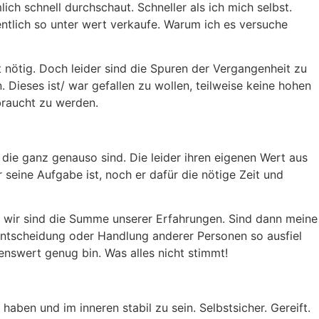
ich schnell durchschaut. Schneller als ich mich selbst.
ntlich so unter wert verkaufe. Warum ich es versuche
t nötig. Doch leider sind die Spuren der Vergangenheit zu
 Dieses ist/ war gefallen zu wollen, teilweise keine hohen
braucht zu werden.
 die ganz genauso sind. Die leider ihren eigenen Wert aus
seine Aufgabe ist, noch er dafür die nötige Zeit und
 wir sind die Summe unserer Erfahrungen. Sind dann meine
e Entscheidung oder Handlung anderer Personen so ausfiel
benswert genug bin. Was alles nicht stimmt!
aben und im inneren stabil zu sein. Selbstsicher. Gereift.