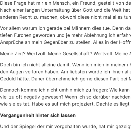
Diese Frage hat mir ein Mensch, ein Freund, gestellt von de
Nach einer langen Unterhaltung über Gott und die Welt hat
anderen Recht zu machen, obwohl diese nicht mal alles tun
Vor allem warum ich gerade bei Männern dies tue. Denn das 
tiefen Furchen geworden und je mehr Ablehnung ich erfahren
Ansprüche an mein Gegenüber zu stellen. Alles in der Hoff
Meine Zeit? Wertvoll. Meine Gesellschaft? Wertvoll. Meine
Doch bin ich nicht alleine damit. Wenn ich mich in meinem 
den Augen verloren haben. Am liebsten würde ich Ihnen alle
Geduld hätte. Daher übernehme ich gerne diesen Part bei M
Dennoch komme ich nicht umhin mich zu fragen: Wie kann e
viel zu oft negativ gewesen? Wenn ich so darüber nachdenke
wie sie es tat. Habe es auf mich projeziert. Dachte es liegt
Vergangenheit hinter sich lassen
Und der Spiegel der mir vorgehalten wurde, hat mir gezeigt