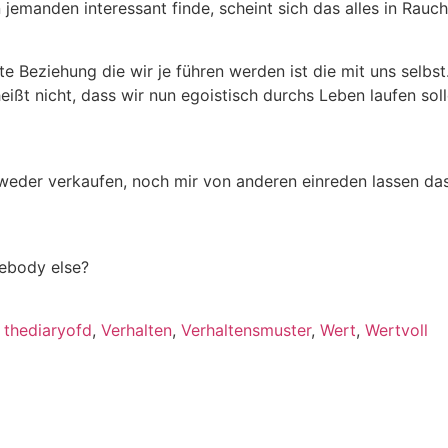
jemanden interessant finde, scheint sich das alles in Rauch 
eziehung die wir je führen werden ist die mit uns selbst.
heißt nicht, dass wir nun egoistisch durchs Leben laufen sol
der verkaufen, noch mir von anderen einreden lassen das ic
mebody else?
,
thediaryofd
,
Verhalten
,
Verhaltensmuster
,
Wert
,
Wertvoll