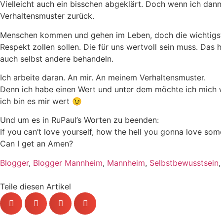
Vielleicht auch ein bisschen abgeklärt. Doch wenn ich dann 
Verhaltensmuster zurück.
Menschen kommen und gehen im Leben, doch die wichtigste B
Respekt zollen sollen. Die für uns wertvoll sein muss. Das 
auch selbst andere behandeln.
Ich arbeite daran. An mir. An meinem Verhaltensmuster.
Denn ich habe einen Wert und unter dem möchte ich mich we
ich bin es mir wert 😉
Und um es in RuPaul’s Worten zu beenden:
If you can’t love yourself, how the hell you gonna love so
Can I get an Amen?
Blogger
,
Blogger Mannheim
,
Mannheim
,
Selbstbewusstsein
Teile diesen Artikel