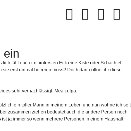
 ein
lich fällt euch im hintersten Eck eine Kiste oder Schachtel
n sie erst einmal befreien muss? Doch dann öffnet ihr diese
ides sehr vernachlässigt. Mea culpa.
lötzlich ein toller Mann in meinem Leben und nun wohne ich seit
 Aber zusammen ziehen bedeutet auch die andere Person noch
 ist ja immer so wenn mehrere Personen in einem Haushalt