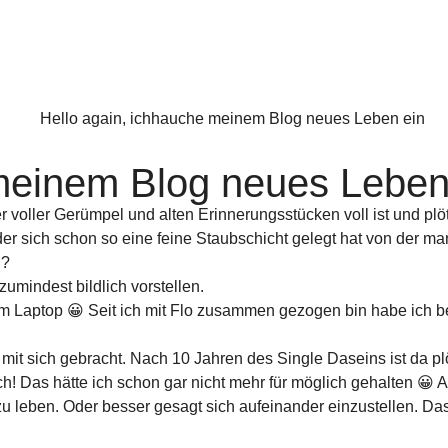
 meinem Blog neues Leben
 voller Gerümpel und alten Erinnerungsstücken voll ist und plötz
er sich schon so eine feine Staubschicht gelegt hat von der ma
h?
zumindest bildlich vorstellen.
m Laptop 😀 Seit ich mit Flo zusammen gezogen bin habe ich be
t mit sich gebracht. Nach 10 Jahren des Single Daseins ist da p
h! Das hätte ich schon gar nicht mehr für möglich gehalten 
eben. Oder besser gesagt sich aufeinander einzustellen. Das