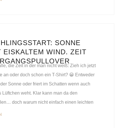
HLINGSSTART: SONNE
T EISKALTEM WIND. ZEIT
ERGANGSPULLOVER
le, die Zeit in der man nicht weiß: Zieh ich jetzt
ke an oder doch schon ein T-Shirt? 😀 Entweder
 der Sonne oder friert im Schatten wenn auch
s Lüftchen weht. Klar kann man da den
len… doch warum nicht einfach einen leichten
N