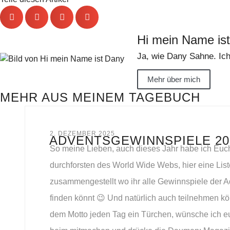
Hi mein Name is
Ja, wie Dany Sahne. Ich
Mehr über mich
MEHR AUS MEINEM TAGEBUCH
2. DEZEMBER 2025
ADVENTSGEWINNSPIELE 20
So meine Lieben, auch dieses Jahr habe ich Euc
durchforsten des World Wide Webs, hier eine List
zusammengestellt wo ihr alle Gewinnspiele der A
finden könnt 😉 Und natürlich auch teilnehmen k
dem Motto jeden Tag ein Türchen, wünsche ich e