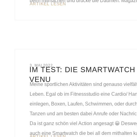
beim mitmachen und drücke die Daumen: Magazin
ARTIKEL LESEN
3. MAI 2022
IM TEST: DIE SMARTWATCH
VENU
Meine sportlichen Aktivitäten sind genauso vielfäl
Leben. Egal ob im Fitnessstudio eine Cardio/ Ha
einlegen, Boxen, Laufen, Schwimmen, oder durc
Tanzen und am besten dabei Anrufe oder Nachric
Da ist ganz schön viel Action angesagt 😀 Deswe
auch eine Smartwatch die bei all dem mithalten k
ARTIKEL LESEN