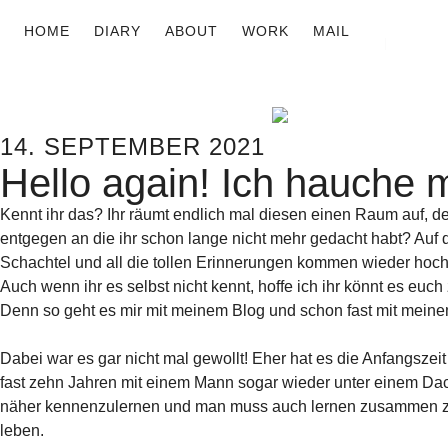
HOME
DIARY
ABOUT
WORK
MAIL
14. SEPTEMBER 2021
Hello again! Ich hauche
Kennt ihr das? Ihr räumt endlich mal diesen einen Raum auf, der
entgegen an die ihr schon lange nicht mehr gedacht habt? Auf d
Schachtel und all die tollen Erinnerungen kommen wieder hoc
Auch wenn ihr es selbst nicht kennt, hoffe ich ihr könnt es euch 
Denn so geht es mir mit meinem Blog und schon fast mit meine
Dabei war es gar nicht mal gewollt! Eher hat es die Anfangszei
fast zehn Jahren mit einem Mann sogar wieder unter einem Dac
näher kennenzulernen und man muss auch lernen zusammen zu l
leben.