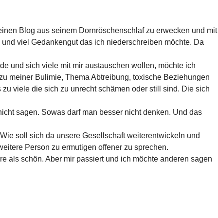
Meinen Blog aus seinem Dornröschenschlaf zu erwecken und mit
e und viel Gedankengut das ich niederschreiben möchte. Da
rde und sich viele mit mir austauschen wollen, möchte ich
te zu meiner Bulimie, Thema Abtreibung, toxische Beziehungen
zu viele die sich zu unrecht schämen oder still sind. Die sich
h nicht sagen. Sowas darf man besser nicht denken. Und das
Wie soll sich da unsere Gesellschaft weiterentwickeln und
 weitere Person zu ermutigen offener zu sprechen.
re als schön. Aber mir passiert und ich möchte anderen sagen