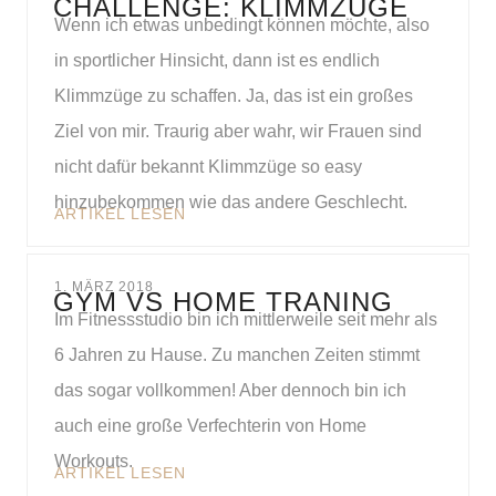
CHALLENGE: KLIMMZÜGE
Wenn ich etwas unbedingt können möchte, also
in sportlicher Hinsicht, dann ist es endlich
Klimmzüge zu schaffen. Ja, das ist ein großes
Ziel von mir. Traurig aber wahr, wir Frauen sind
nicht dafür bekannt Klimmzüge so easy
hinzubekommen wie das andere Geschlecht.
ARTIKEL LESEN
1. MÄRZ 2018
GYM VS HOME TRANING
Im Fitnessstudio bin ich mittlerweile seit mehr als
6 Jahren zu Hause. Zu manchen Zeiten stimmt
das sogar vollkommen! Aber dennoch bin ich
auch eine große Verfechterin von Home
Workouts.
ARTIKEL LESEN