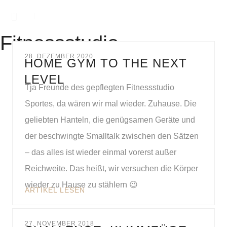
Fitnessstudio
28. DEZEMBER 2020
HOME GYM TO THE NEXT
LEVEL
Tja Freunde des gepflegten Fitnessstudio
Sportes, da wären wir mal wieder. Zuhause. Die
geliebten Hanteln, die genügsamen Geräte und
der beschwingte Smalltalk zwischen den Sätzen
– das alles ist wieder einmal vorerst außer
Reichweite. Das heißt, wir versuchen die Körper
wieder zu Hause zu stählern 😉
ARTIKEL LESEN
27. NOVEMBER 2018