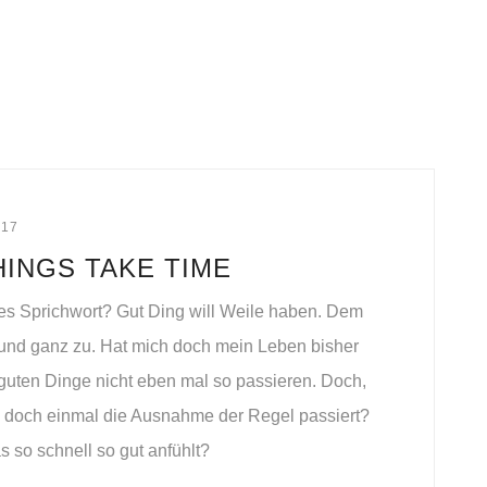
017
INGS TAKE TIME
tes Sprichwort? Gut Ding will Weile haben. Dem
 und ganz zu. Hat mich doch mein Leben bisher
 guten Dinge nicht eben mal so passieren. Doch,
doch einmal die Ausnahme der Regel passiert?
 so schnell so gut anfühlt?