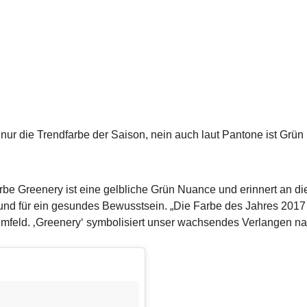
t nur die Trendfarbe der Saison, nein auch laut Pantone ist Grü
be Greenery ist eine gelbliche Grün Nuance und erinnert an di
g und für ein gesundes Bewusstsein. „Die Farbe des Jahres 2017
mfeld. ‚Greenery‘ symbolisiert unser wachsendes Verlangen nac