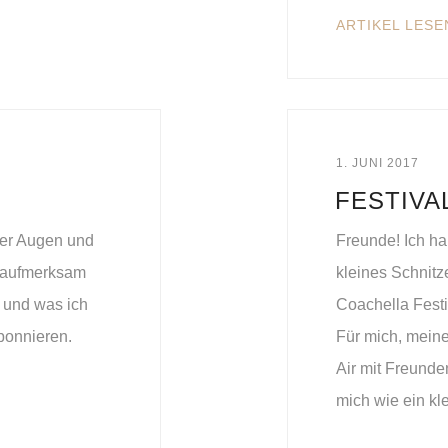
ARTIKEL LESE
1. JUNI 2017
FESTIVA
der Augen und
Freunde! Ich ha
z aufmerksam
kleines Schnitz
n und was ich
Coachella Festi
bonnieren.
Für mich, meine
Air mit Freunde
mich wie ein kl