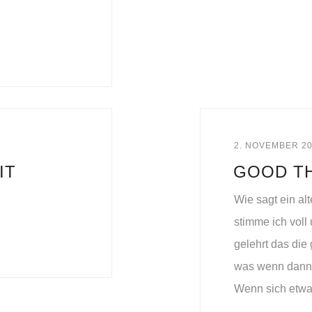
2. NOVEMBER 2
IT
GOOD TH
Wie sagt ein al
stimme ich voll
gelehrt das die
was wenn dann 
Wenn sich etwas