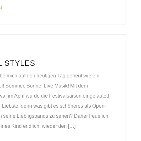
N
L STYLES
be mich auf den heutigen Tag gefreut wie ein
el! Sommer, Sonne, Live Musik! Mit dem
val im April wurde die Festivalsaison eingeläutet!
 Liebste, denn was gibt es schöneres als Open-
n seine Liebligsbands zu sehen? Daher freue ich
eines Kind endlich, wieder den […]