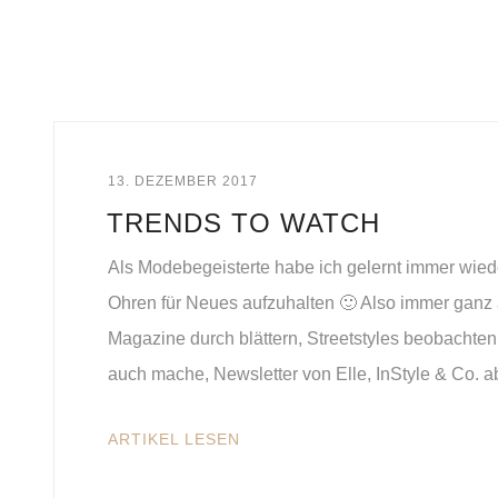
13. DEZEMBER 2017
TRENDS TO WATCH
Als Modebegeisterte habe ich gelernt immer wie
Ohren für Neues aufzuhalten 🙂 Also immer gan
Magazine durch blättern, Streetstyles beobachte
auch mache, Newsletter von Elle, InStyle & Co. a
ARTIKEL LESEN