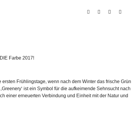
n DIE Farbe 2017!
e ersten Frühlingstage, wenn nach dem Winter das frische Grün
 ‚Greenery‘ ist ein Symbol für die aufkeimende Sehnsucht nach
h einer erneuerten Verbindung und Einheit mit der Natur und