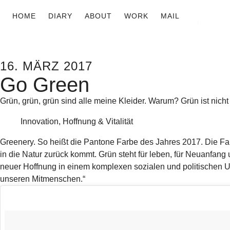
HOME
DIARY
ABOUT
WORK
MAIL
16. MÄRZ 2017
Go Green
Grün, grün, grün sind alle meine Kleider. Warum? Grün ist nich
Innovation, Hoffnung & Vitalität
Greenery. So heißt die Pantone Farbe des Jahres 2017. Die Far
in die Natur zurück kommt. Grün steht für leben, für Neuanfan
neuer Hoffnung in einem komplexen sozialen und politischen U
unseren Mitmenschen.“