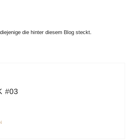
ejenige die hinter diesem Blog steckt.
 #03
N