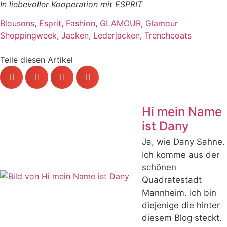
In liebevoller Kooperation mit ESPRIT
Blousons
,
Esprit
,
Fashion
,
GLAMOUR
,
Glamour
Shoppingweek
,
Jacken
,
Lederjacken
,
Trenchcoats
Teile diesen Artikel
Hi mein Name
ist Dany
Ja, wie Dany Sahne.
Ich komme aus der
schönen
Quadratestadt
Mannheim. Ich bin
diejenige die hinter
diesem Blog steckt.