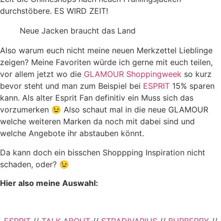
durchstöbere. ES WIRD ZEIT!
Neue Jacken braucht das Land
Also warum euch nicht meine neuen Merkzettel Lieblinge
zeigen? Meine Favoriten würde ich gerne mit euch teilen,
vor allem jetzt wo die
GLAMOUR Shoppingweek
so kurz
bevor steht und man zum Beispiel bei
ESPRIT
15% sparen
kann. Als alter Esprit Fan definitiv ein Muss sich das
vorzumerken 😉 Also schaut mal in die neue GLAMOUR
welche weiteren Marken da noch mit dabei sind und
welche Angebote ihr abstauben könnt.
Da kann doch ein bisschen Shoppping Inspiration nicht
schaden, oder? 😉
Hier also meine Auswahl:
ESPRIT
//
TALK ABOUT
//
STRADIVARIUS
//
BURBERRY
//