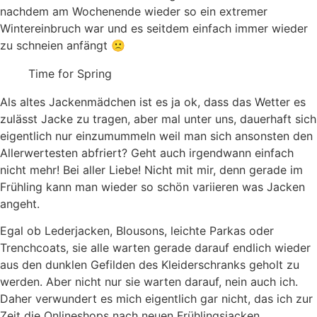
nachdem am Wochenende wieder so ein extremer
Wintereinbruch war und es seitdem einfach immer wieder
zu schneien anfängt 🙁
Time for Spring
Als altes Jackenmädchen ist es ja ok, dass das Wetter es
zulässt Jacke zu tragen, aber mal unter uns, dauerhaft sich
eigentlich nur einzumummeln weil man sich ansonsten den
Allerwertesten abfriert? Geht auch irgendwann einfach
nicht mehr! Bei aller Liebe! Nicht mit mir, denn gerade im
Frühling kann man wieder so schön variieren was Jacken
angeht.
Egal ob Lederjacken, Blousons, leichte Parkas oder
Trenchcoats, sie alle warten gerade darauf endlich wieder
aus den dunklen Gefilden des Kleiderschranks geholt zu
werden. Aber nicht nur sie warten darauf, nein auch ich.
Daher verwundert es mich eigentlich gar nicht, das ich zur
Zeit die Onlineshops nach neuen Frühlingsjacken