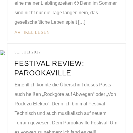
eine meiner Lieblingszeiten 🙂 Denn im Sommer
sind nicht nur die Tage länger, nein, das
gesellschaftliche Leben spielt […]
ARTIKEL LESEN
31. JULI 2017
FESTIVAL REVIEW:
PAROOKAVILLE
Eigentlich könnte die Überschrift dieses Posts
auch heißen „Rockgöre auf Abwegen“ oder „Von
Rock zu Elektro“. Denn ich bin mal Festival
Technisch und auch musikalisch auf neuem
Terrain gewesen: Dem Parookaville Festival! Um
es vorweg zu nehmen: Ich fand es geil!