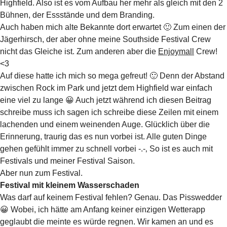
Highfield. Also ist es vom Aufbau her mehr als gleich mit den 2
Bühnen, der Essstände und dem Branding.
Auch haben mich alte Bekannte dort erwartet 🙂 Zum einen der
Jägerhirsch, der aber ohne meine Southside Festival Crew
nicht das Gleiche ist. Zum anderen aber die
Enjoymall
Crew!
<3
Auf diese hatte ich mich so mega gefreut! 🙂 Denn der Abstand
zwischen Rock im Park und jetzt dem Highfield war einfach
eine viel zu lange 😀 Auch jetzt während ich diesen Beitrag
schreibe muss ich sagen ich schreibe diese Zeilen mit einem
lachenden und einem weinenden Auge. Glücklich über die
Erinnerung, traurig das es nun vorbei ist. Alle guten Dinge
gehen gefühlt immer zu schnell vorbei -.-‚ So ist es auch mit
Festivals und meiner Festival Saison.
Aber nun zum Festival.
Festival mit kleinem Wasserschaden
Was darf auf keinem Festival fehlen? Genau. Das Pisswedder
😀 Wobei, ich hätte am Anfang keiner einzigen Wetterapp
geglaubt die meinte es würde regnen. Wir kamen an und es