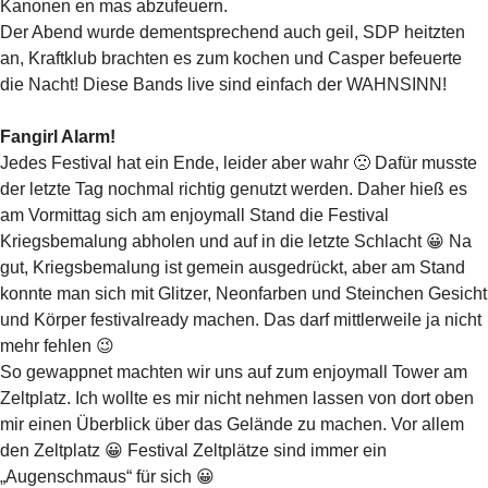
Kanonen en mas abzufeuern.
Der Abend wurde dementsprechend auch geil, SDP heitzten
an, Kraftklub brachten es zum kochen und Casper befeuerte
die Nacht! Diese Bands live sind einfach der WAHNSINN!
Fangirl Alarm!
Jedes Festival hat ein Ende, leider aber wahr 🙁 Dafür musste
der letzte Tag nochmal richtig genutzt werden. Daher hieß es
am Vormittag sich am enjoymall Stand die Festival
Kriegsbemalung abholen und auf in die letzte Schlacht 😀 Na
gut, Kriegsbemalung ist gemein ausgedrückt, aber am Stand
konnte man sich mit Glitzer, Neonfarben und Steinchen Gesicht
und Körper festivalready machen. Das darf mittlerweile ja nicht
mehr fehlen 😉
So gewappnet machten wir uns auf zum enjoymall Tower am
Zeltplatz. Ich wollte es mir nicht nehmen lassen von dort oben
mir einen Überblick über das Gelände zu machen. Vor allem
den Zeltplatz 😀 Festival Zeltplätze sind immer ein
„Augenschmaus“ für sich 😀