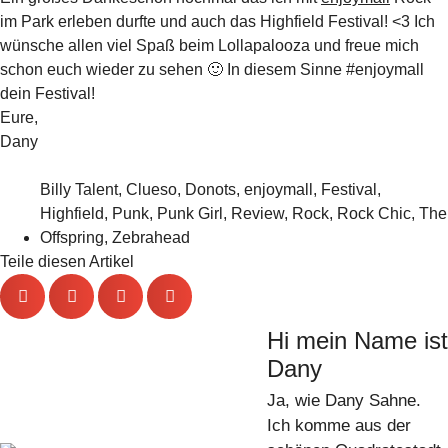
im Park erleben durfte und auch das Highfield Festival! <3 Ich
wünsche allen viel Spaß beim Lollapalooza und freue mich
schon euch wieder zu sehen 🙂 In diesem Sinne #enjoymall
dein Festival!
Eure,
Dany
Billy Talent
,
Clueso
,
Donots
,
enjoymall
,
Festival
,
Highfield
,
Punk
,
Punk Girl
,
Review
,
Rock
,
Rock Chic
,
The
Offspring
,
Zebrahead
Teile diesen Artikel
Hi mein Name ist
Dany
Ja, wie Dany Sahne.
Ich komme aus der