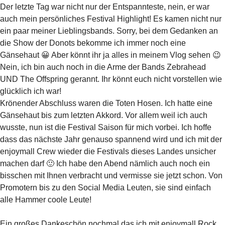
Der letzte Tag war nicht nur der Entspannteste, nein, er war
auch mein persönliches Festival Highlight! Es kamen nicht nur
ein paar meiner Lieblingsbands. Sorry, bei dem Gedanken an
die Show der Donots bekomme ich immer noch eine
Gänsehaut 😀 Aber könnt ihr ja alles in meinem Vlog sehen 😉
Nein, ich bin auch noch in die Arme der Bands Zebrahead
UND The Offspring gerannt. Ihr könnt euch nicht vorstellen wie
glücklich ich war!
Krönender Abschluss waren die Toten Hosen. Ich hatte eine
Gänsehaut bis zum letzten Akkord. Vor allem weil ich auch
wusste, nun ist die Festival Saison für mich vorbei. Ich hoffe
dass das nächste Jahr genauso spannend wird und ich mit der
enjoymall Crew wieder die Festivals dieses Landes unsicher
machen darf 🙂 Ich habe den Abend nämlich auch noch ein
bisschen mit Ihnen verbracht und vermisse sie jetzt schon. Von
Promotern bis zu den Social Media Leuten, sie sind einfach
alle Hammer coole Leute!
Ein großes Dankeschön nochmal das ich mit
enjoymall
Rock