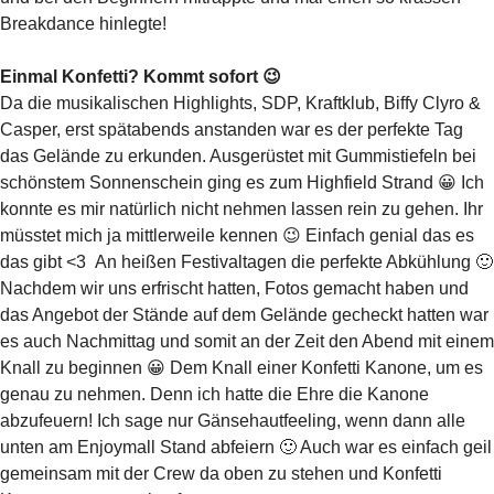
Breakdance hinlegte!
Einmal Konfetti? Kommt sofort 😉
Da die musikalischen Highlights, SDP, Kraftklub, Biffy Clyro &
Casper, erst spätabends anstanden war es der perfekte Tag
das Gelände zu erkunden. Ausgerüstet mit Gummistiefeln bei
schönstem Sonnenschein ging es zum Highfield Strand 😀 Ich
konnte es mir natürlich nicht nehmen lassen rein zu gehen. Ihr
müsstet mich ja mittlerweile kennen 😉 Einfach genial das es
das gibt <3 An heißen Festivaltagen die perfekte Abkühlung 🙂
Nachdem wir uns erfrischt hatten, Fotos gemacht haben und
das Angebot der Stände auf dem Gelände gecheckt hatten war
es auch Nachmittag und somit an der Zeit den Abend mit einem
Knall zu beginnen 😀 Dem Knall einer Konfetti Kanone, um es
genau zu nehmen. Denn ich hatte die Ehre die Kanone
abzufeuern! Ich sage nur Gänsehautfeeling, wenn dann alle
unten am Enjoymall Stand abfeiern 🙂 Auch war es einfach geil
gemeinsam mit der Crew da oben zu stehen und Konfetti