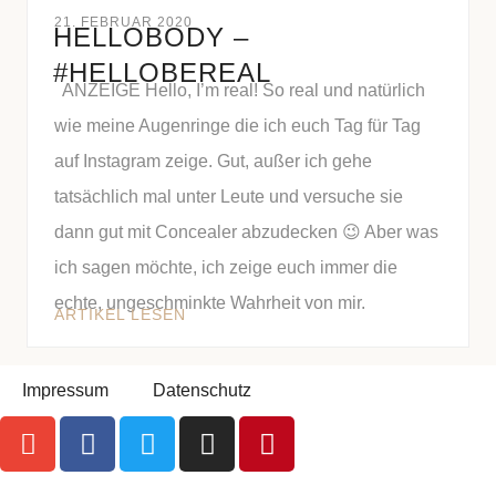
21. FEBRUAR 2020
HELLOBODY –
#HELLOBEREAL
ANZEIGE Hello, I’m real! So real und natürlich
wie meine Augenringe die ich euch Tag für Tag
auf Instagram zeige. Gut, außer ich gehe
tatsächlich mal unter Leute und versuche sie
dann gut mit Concealer abzudecken 😉 Aber was
ich sagen möchte, ich zeige euch immer die
echte, ungeschminkte Wahrheit von mir.
ARTIKEL LESEN
Impressum
Datenschutz