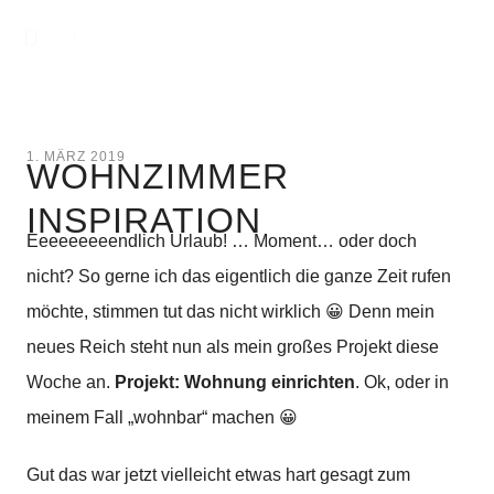
1. MÄRZ 2019
WOHNZIMMER
INSPIRATION
Eeeeeeeeendlich Urlaub! … Moment… oder doch
nicht? So gerne ich das eigentlich die ganze Zeit rufen
möchte, stimmen tut das nicht wirklich 😀 Denn mein
neues Reich steht nun als mein großes Projekt diese
Woche an.
Projekt: Wohnung einrichten
. Ok, oder in
meinem Fall „wohnbar“ machen 😀
Gut das war jetzt vielleicht etwas hart gesagt zum