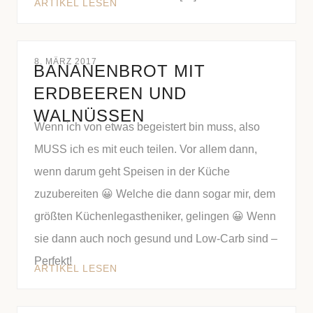
ARTIKEL LESEN
8. MÄRZ 2017
BANANENBROT MIT
ERDBEEREN UND
WALNÜSSEN
Wenn ich von etwas begeistert bin muss, also
MUSS ich es mit euch teilen. Vor allem dann,
wenn darum geht Speisen in der Küche
zuzubereiten 😀 Welche die dann sogar mir, dem
größten Küchenlegastheniker, gelingen 😀 Wenn
sie dann auch noch gesund und Low-Carb sind –
Perfekt!
ARTIKEL LESEN