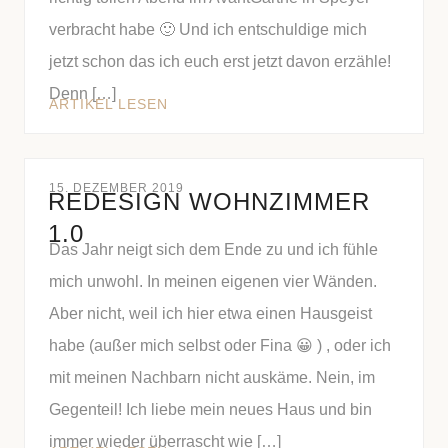
verbracht habe 🙂 Und ich entschuldige mich
jetzt schon das ich euch erst jetzt davon erzähle!
Denn […]
ARTIKEL LESEN
15. DEZEMBER 2019
REDESIGN WOHNZIMMER
1.0
Das Jahr neigt sich dem Ende zu und ich fühle
mich unwohl. In meinen eigenen vier Wänden.
Aber nicht, weil ich hier etwa einen Hausgeist
habe (außer mich selbst oder Fina 😀 ) , oder ich
mit meinen Nachbarn nicht auskäme. Nein, im
Gegenteil! Ich liebe mein neues Haus und bin
immer wieder überrascht wie […]