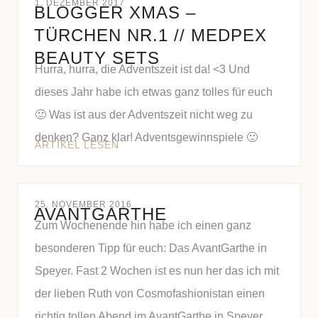
1. DEZEMBER 2017
BLOGGER XMAS –
TÜRCHEN NR.1 // MEDPEX
BEAUTY SETS
Hurra, hurra, die Adventszeit ist da! <3 Und
dieses Jahr habe ich etwas ganz tolles für euch
🙂 Was ist aus der Adventszeit nicht weg zu
denken? Ganz klar! Adventsgewinnspiele 🙂
ARTIKEL LESEN
25. NOVEMBER 2016
AVANTGARTHE
Zum Wochenende hin habe ich einen ganz
besonderen Tipp für euch: Das AvantGarthe in
Speyer. Fast 2 Wochen ist es nun her das ich mit
der lieben Ruth von Cosmofashionistan einen
richtig tollen Abend im AvantGarthe in Speyer