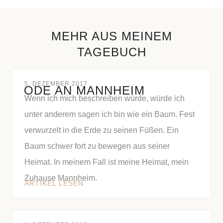
MEHR AUS MEINEM
TAGEBUCH
5. DEZEMBER 2017
ODE AN MANNHEIM
Wenn ich mich beschreiben würde, würde ich
unter anderem sagen ich bin wie ein Baum. Fest
verwurzelt in die Erde zu seinen Füßen. Ein
Baum schwer fort zu bewegen aus seiner
Heimat. In meinem Fall ist meine Heimat, mein
Zuhause Mannheim.
ARTIKEL LESEN