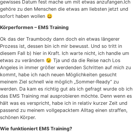
gewisses Datum fest mache um mit etwas anzufangen.
Ich
gehöre zu den Menschen die etwas am liebsten jetzt und
sofort haben wollen 😀
Körperformen – EMS Training
Ok das der Traumbody dann doch ein etwas längerer
Prozess ist, dessen bin ich mir bewusst. Und so tritt in
diesem Fall b) hier in Kraft. Ich warte nicht, ich handle um
etwas zu verändern 😉 Tja und da die Reise nach Los
Angeles in immer größer werdenden Schritten auf mich zu
kommt, habe ich nach neuen Möglichkeiten gesucht
meinem Ziel schnell wie möglich „Sommer-Ready“ zu
werden. Da kam es richtig gut als ich gefragt wurde ob ich
das EMS Training mal ausprobieren möchte. Denn wenn es
hält was es verspricht, habe ich in relativ kurzer Zeit und
passend zu meinem vollgepacktem Alltag einen straffen,
schönen Körper.
Wie funktioniert EMS Training?