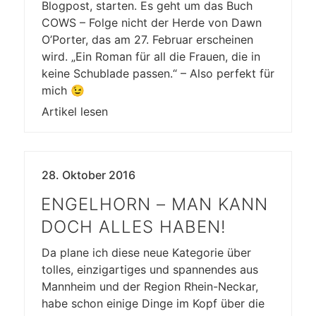
Blogpost, starten. Es geht um das Buch
COWS – Folge nicht der Herde von Dawn
O’Porter, das am 27. Februar erscheinen
wird. „Ein Roman für all die Frauen, die in
keine Schublade passen.“ – Also perfekt für
mich 😉
Artikel lesen
28. Oktober 2016
ENGELHORN – MAN KANN
DOCH ALLES HABEN!
Da plane ich diese neue Kategorie über
tolles, einzigartiges und spannendes aus
Mannheim und der Region Rhein-Neckar,
habe schon einige Dinge im Kopf über die