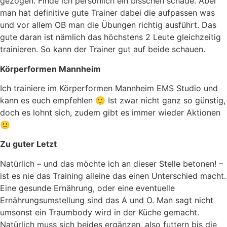
gezogen. Finde ich persönlich ein bisschen schade. Aber
man hat definitive gute Trainer dabei die aufpassen was
und vor allem OB man die Übungen richtig ausführt. Das
gute daran ist nämlich das höchstens 2 Leute gleichzeitig
trainieren. So kann der Trainer gut auf beide schauen.
Körperformen Mannheim
Ich trainiere im Körperformen Mannheim EMS Studio und
kann es euch empfehlen 🙂 Ist zwar nicht ganz so günstig,
doch es lohnt sich, zudem gibt es immer wieder Aktionen
🙂
Zu guter Letzt
Natürlich – und das möchte ich an dieser Stelle betonen! –
ist es nie das Training alleine das einen Unterschied macht.
Eine gesunde Ernährung, oder eine eventuelle
Ernährungsumstellung sind das A und O. Man sagt nicht
umsonst ein Traumbody wird in der Küche gemacht.
Natürlich muss sich beides ergänzen, also futtern bis die