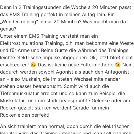
Denn in 2 Trainingsstunden die Woche à 20 Minuten passt
das EMS Training perfekt in meinen Alltag rein. Ein
„Wundertraining“ in nur 20 Minuten? Was macht man da
genau?
Unter einem EMS Training versteht man ein
Elektrostimulations Training, d.h. man bekommt eine Weste
und für Arme und Beine Gurte die während des Trainings
leichte elektrische Impulse abgegeben. Ok, jetzt bloß nicht
erschrecken! 😀 Das ist keine neue Foltermethode 😉 Nein,
dadurch werden sowohl Agonist als auch den Antagonist
an – also Muskeln, die im steten Wechsel miteinander
stehen besser beansprucht. Somit wird auch die
Tiefenmuskulatur erreicht und so kann zum Beispiel die
Muskulatur rund um stark beanspruchte Gelenke oder am
Rücken gezielt stärken werden! Gerade für mein
Rückenleiden perfekt!
An sich trainiert man normal, doch durch die elektrischen
Impulse wird das Training intensiver und man soll dadurch