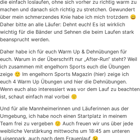
die einfach loslaufen, ohne sich vorher zu richtig warm zu
machen und danach sich richtig zu stretchen. Gewundert
über mein schmerzendes Knie habe ich mich trotzdem 😀
Daher bitte an alle Läufer: Dehnt euch! Es ist wirklich
wichtig für die Bänder und Sehnen die beim Laufen stark
beansprucht werden.
Daher habe ich für euch Warm Up & Dehnübungen für
euch. Warum in der Überschrift nur „After-Run“ steht? Weil
ich zusammen mit engelhorn Sports euch die Übungen
zeige 🙂 Im engelhorn Sports Magazin (hier) zeige ich
euch 4 Warm Up Übungen und hier die Dehnübungen.
Wenn euch also interessiert was vor dem Lauf zu beachten
ist, schaut einfach mal vorbei 🙂
Und für alle Mannheimerinnen und Läuferinnen aus der
Umgebung, ich habe noch einen Startplatz in meinem
Team frei zu vergeben 🙂 Auch freuen wir uns über jede
weibliche Verstärkung mittwochs um 18:45 am unteren
Luisenpark, auch nach dem Frauenlauf 😉