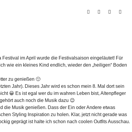
Festival im April wurde die Festivalsaison eingeläutet! Für
ch wie ein kleines Kind endlich, wieder den „heiligen“ Boden
tter zu genießen 🙂
etzten Jahr). Dieses Jahr wird es schon mein 8. Mal dort sein
icht 😀 Es ist egal wer du im wahren Leben bist, Altenpfleger
n gehört auch noch die Musik dazu 😉
nd die Musik genießen. Dass der Ein oder Andere etwas
chen Styling Inspiration zu holen. Klar, jetzt nicht gerade was
ockig geprägt ist halte ich schon nach coolen Outfits Ausschau.