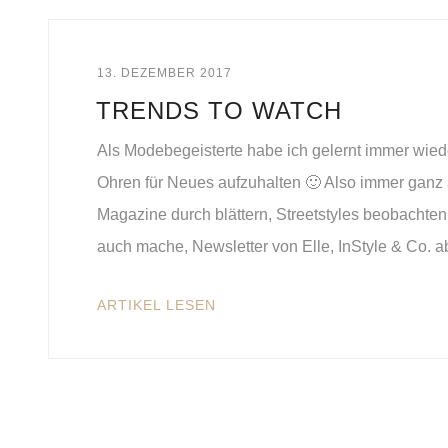
13. DEZEMBER 2017
TRENDS TO WATCH
Als Modebegeisterte habe ich gelernt immer wie
Ohren für Neues aufzuhalten 🙂 Also immer gan
Magazine durch blättern, Streetstyles beobachte
auch mache, Newsletter von Elle, InStyle & Co. a
ARTIKEL LESEN