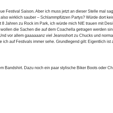
ue Festival Saison. Aber ich muss jetzt an dieser Stelle mal sa
r, also wirklich sauber – Schlammpfützen Partys? Würde dort kein
8 Jahren zu Rock im Park, ich würde mich NIE trauen mit Design
 wollen die Sachen die auf dem Coachella getragen werden sind 
nd vor allem gaaaaaanz viel Jeansshort zu Chucks und normalen
ch auf Festivals immer sehe. Grundlegend gilt: Eigentlich ist al
m Bandshirt. Dazu noch ein paar stylische Biker Boots oder Ch