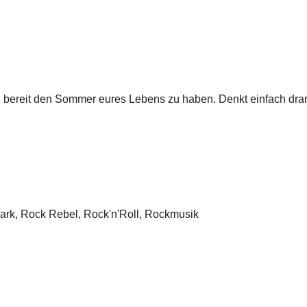
nd bereit den Sommer eures Lebens zu haben. Denkt einfach dran
ark
,
Rock Rebel
,
Rock'n'Roll
,
Rockmusik