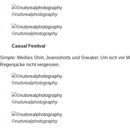
©nutsrealphotography
©nutsrealphotography
Casual Festival
Simple: Weißes Shirt, Jeansshorts und Sneaker. Um sich vor W
Regenjacke nicht vergessen.
©nutsrealphotography
©nutsrealphotography
©nutsrealphotography