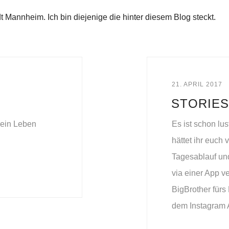
Mannheim. Ich bin diejenige die hinter diesem Blog steckt.
21. APRIL 2017
STORIES
sein Leben
Es ist schon lu
hättet ihr euch
Tagesablauf un
via einer App v
BigBrother fürs
dem Instagram 