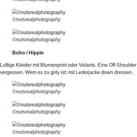
©nutsrealphotography
©nutsrealphotography
Boho / Hippie
Luftige Kleider mit Blumenprint oder Volants. Eine Off-Should
vergessen. Wem es zu girly ist: mit Lederjacke down dressen.
©nutsrealphotography
©nutsrealphotography
©nutsrealphotography