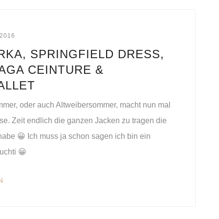
2016
RKA, SPRINGFIELD DRESS,
AGA CEINTURE &
ALLET
mmer, oder auch Altweibersommer, macht nun mal
se. Zeit endlich die ganzen Jacken zu tragen die
 habe 😀 Ich muss ja schon sagen ich bin ein
uchti 😀
N