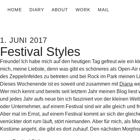
HOME
DIARY
ABOUT
WORK
MAIL
1. JUNI 2017
Festival Styles
Freunde! Ich habe mich auf den heutigen Tag gefreut wie ein kl
mich, meine Liebste, denn was gibt es schöneres als Open-Air 
des Zeppelinfeldes zu betreten und bei Rock im Park meinen L
Dieses Wochenende ist es soweit und zusammen mit
Diana
wer
Wer mich kennt und bereits seit letztem Jahr meinen Blog liest 
und jedes Jahr aufs neue bin ich fasziniert von der kleinen Welt
oder Unternehmer, auf einem Festival sind wir alle gleich und
Aber mal im Ernst, auf einem Festival kommt an sich der glei
verrückter dort rum läuft, stört niemanden. Aber für mich, als Mo
Kostüme angeht, die gibt es dort zuhauf. Den nächsten Morphsuit