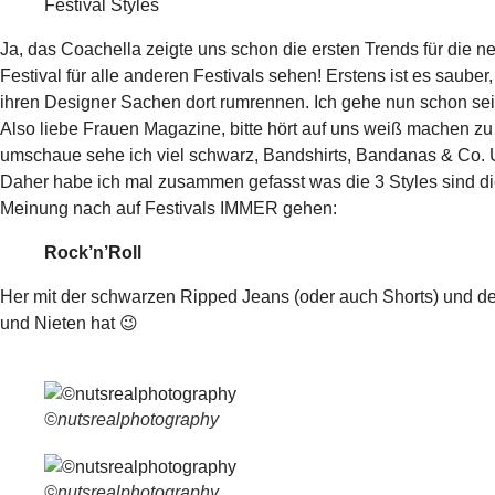
Festival Styles
Ja, das Coachella zeigte uns schon die ersten Trends für die ne
Festival für alle anderen Festivals sehen! Erstens ist es saube
ihren Designer Sachen dort rumrennen. Ich gehe nun schon seit 
Also liebe Frauen Magazine, bitte hört auf uns weiß machen zu
umschaue sehe ich viel schwarz, Bandshirts, Bandanas & Co. U
Daher habe ich mal zusammen gefasst was die 3 Styles sind die i
Meinung nach auf Festivals IMMER gehen:
Rock’n’Roll
Her mit der schwarzen Ripped Jeans (oder auch Shorts) und de
und Nieten hat 😉
©nutsrealphotography
©nutsrealphotography