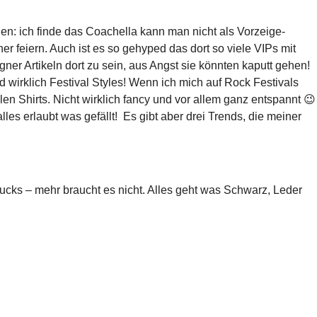
gen: ich finde das Coachella kann man nicht als Vorzeige-
er feiern. Auch ist es so gehyped das dort so viele VIPs mit
er Artikeln dort zu sein, aus Angst sie könnten kaputt gehen!
wirklich Festival Styles! Wenn ich mich auf Rock Festivals
 Shirts. Nicht wirklich fancy und vor allem ganz entspannt 😉
les erlaubt was gefällt! Es gibt aber drei Trends, die meiner
ucks – mehr braucht es nicht. Alles geht was Schwarz, Leder