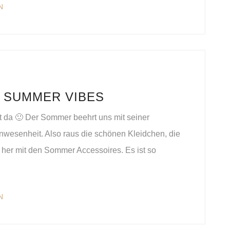
N
 SUMMER VIBES
t da 🙂 Der Sommer beehrt uns mit seiner
nwesenheit. Also raus die schönen Kleidchen, die
 her mit den Sommer Accessoires. Es ist so
N