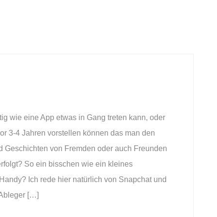
stig wie eine App etwas in Gang treten kann, oder
 vor 3-4 Jahren vorstellen können das man den
d Geschichten von Fremden oder auch Freunden
erfolgt? So ein bisschen wie ein kleines
 Handy? Ich rede hier natürlich von Snapchat und
Ableger […]