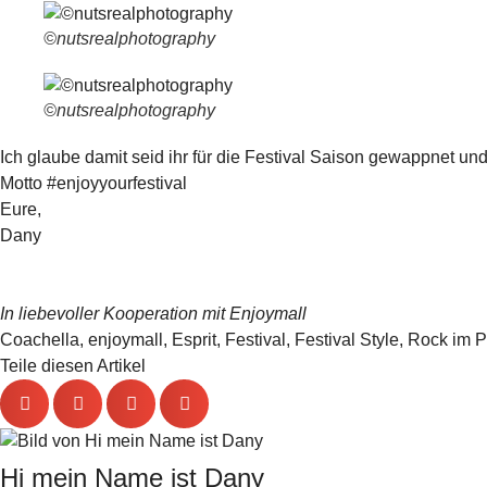
©nutsrealphotography
©nutsrealphotography
Ich glaube damit seid ihr für die Festival Saison gewappnet u
Motto #enjoyyourfestival
Eure,
Dany
In liebevoller Kooperation mit Enjoymall
Coachella
,
enjoymall
,
Esprit
,
Festival
,
Festival Style
,
Rock im P
Teile diesen Artikel
Hi mein Name ist Dany