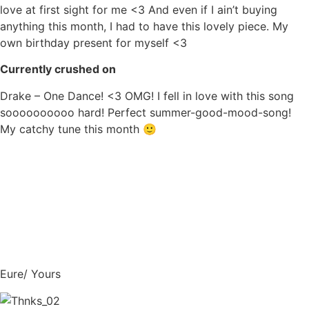
love at first sight for me <3 And even if I ain’t buying
anything this month, I had to have this lovely piece. My
own birthday present for myself <3
Currently crushed on
Drake – One Dance! <3 OMG! I fell in love with this song
soooooooooo hard! Perfect summer-good-mood-song!
My catchy tune this month 🙂
Eure/ Yours