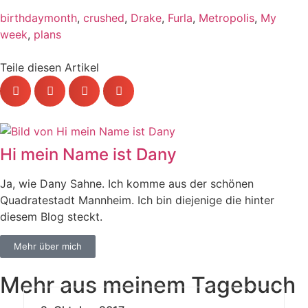
birthdaymonth
,
crushed
,
Drake
,
Furla
,
Metropolis
,
My
week
,
plans
Teile diesen Artikel
Hi mein Name ist Dany
Ja, wie Dany Sahne. Ich komme aus der schönen
Quadratestadt Mannheim. Ich bin diejenige die hinter
diesem Blog steckt.
Mehr über mich
Mehr aus meinem Tagebuch