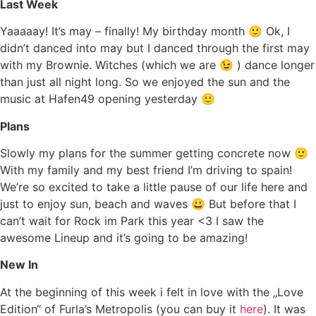
Last Week
Yaaaaay! It’s may – finally! My birthday month 🙂 Ok, I
didn’t danced into may but I danced through the first may
with my Brownie. Witches (which we are 😉 ) dance longer
than just all night long. So we enjoyed the sun and the
music at Hafen49 opening yesterday 🙂
Plans
Slowly my plans for the summer getting concrete now 🙂
With my family and my best friend I’m driving to spain!
We’re so excited to take a little pause of our life here and
just to enjoy sun, beach and waves 😀 But before that I
can’t wait for Rock im Park this year <3 I saw the
awesome Lineup and it’s going to be amazing!
New In
At the beginning of this week i felt in love with the „Love
Edition“ of Furla’s Metropolis (you can buy it
here
). It was