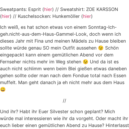
Sweatpants: Esprit (
hier
) // Sweatshirt: ZOE KARSSON
(
hier
) // Kuschelsocken: Hunkemöller (
hier
)
Ich weiß, es hat schon etwas von einem Sonntag-Ich-
geh.nicht-aus-dem-Haus-Gammel-Look, doch wenn ich
dieses Jahr mit Fina und meinen Mädels zu Hause bleiben
sollte würde genau SO mein Outfit aussehen 😉 Schön
eingepackt kann einem gemütlichen Abend vor dem
Fernseher nichts mehr im Weg stehen 😉 Und da ist es
auch nicht schlimm wenn beim Blei gießen etwas daneben
gehen sollte oder man nach dem Fondue total nach Essen
muffelt. Man geht danach ja eh nicht mehr aus dem Haus
😀
//
Und ihr? Habt ihr Euer Silvester schon geplant? Mich
würde mal interessieren wie ihr da vorgeht. Oder macht ihr
euch lieber einen gemütlichen Abend zu Hause? Hinterlasst