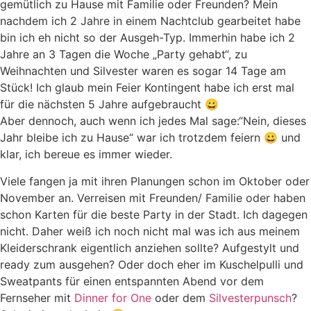
gemütlich zu Hause mit Familie oder Freunden? Mein
nachdem ich 2 Jahre in einem Nachtclub gearbeitet habe
bin ich eh nicht so der Ausgeh-Typ. Immerhin habe ich 2
Jahre an 3 Tagen die Woche „Party gehabt“, zu
Weihnachten und Silvester waren es sogar 14 Tage am
Stück! Ich glaub mein Feier Kontingent habe ich erst mal
für die nächsten 5 Jahre aufgebraucht 😀
Aber dennoch, auch wenn ich jedes Mal sage:“Nein, dieses
Jahr bleibe ich zu Hause“ war ich trotzdem feiern 😀 und
klar, ich bereue es immer wieder.
Viele fangen ja mit ihren Planungen schon im Oktober oder
November an. Verreisen mit Freunden/ Familie oder haben
schon Karten für die beste Party in der Stadt. Ich dagegen
nicht. Daher weiß ich noch nicht mal was ich aus meinem
Kleiderschrank eigentlich anziehen sollte? Aufgestylt und
ready zum ausgehen? Oder doch eher im Kuschelpulli und
Sweatpants für einen entspannten Abend vor dem
Fernseher mit
Dinner for One
oder dem
Silvesterpunsch
?