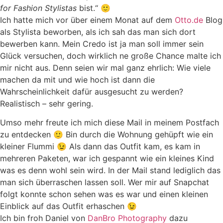
for Fashion
Stylistas
bist.“ 🙂
Ich hatte mich vor über einem Monat auf dem
Otto.de
Blog
als Stylista beworben, als ich sah das man sich dort
bewerben kann. Mein Credo ist ja man soll immer sein
Glück versuchen, doch wirklich ne große Chance malte ich
mir nicht aus. Denn seien wir mal ganz ehrlich: Wie viele
machen da mit und wie hoch ist dann die
Wahrscheinlichkeit dafür ausgesucht zu werden?
Realistisch – sehr gering.
Umso mehr freute ich mich diese Mail in meinem Postfach
zu entdecken 🙂 Bin durch die Wohnung gehüpft wie ein
kleiner Flummi 😉 Als dann das Outfit kam, es kam in
mehreren Paketen, war ich gespannt wie ein kleines Kind
was es denn wohl sein wird. In der Mail stand lediglich das
man sich überraschen lassen soll. Wer mir auf Snapchat
folgt konnte schon sehen was es war und einen kleinen
Einblick auf das Outfit erhaschen 😉
Ich bin froh Daniel von
DanBro Photography
dazu