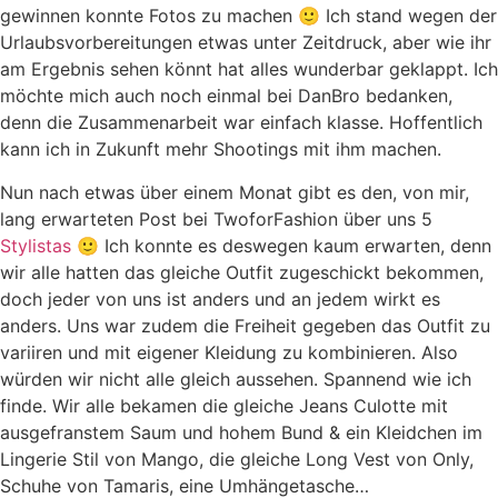
gewinnen konnte Fotos zu machen 🙂 Ich stand wegen der
Urlaubsvorbereitungen etwas unter Zeitdruck, aber wie ihr
am Ergebnis sehen könnt hat alles wunderbar geklappt. Ich
möchte mich auch noch einmal bei DanBro bedanken,
denn die Zusammenarbeit war einfach klasse. Hoffentlich
kann ich in Zukunft mehr Shootings mit ihm machen.
Nun nach etwas über einem Monat gibt es den, von mir,
lang erwarteten Post bei TwoforFashion über uns 5
Stylistas
🙂 Ich konnte es deswegen kaum erwarten, denn
wir alle hatten das gleiche Outfit zugeschickt bekommen,
doch jeder von uns ist anders und an jedem wirkt es
anders. Uns war zudem die Freiheit gegeben das Outfit zu
variiren und mit eigener Kleidung zu kombinieren. Also
würden wir nicht alle gleich aussehen. Spannend wie ich
finde. Wir alle bekamen die gleiche Jeans Culotte mit
ausgefranstem Saum und hohem Bund & ein Kleidchen im
Lingerie Stil von Mango, die gleiche Long Vest von Only,
Schuhe von Tamaris, eine Umhängetasche…