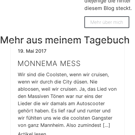
diejenige die hinter
diesem Blog steckt.
Mehr über mich
Mehr aus meinem Tagebuch
19. Mai 2017
MONNEMA MESS
Wir sind die Coolsten, wenn wir cruisen,
wenn wir durch die City düsen. Nie
abloosen, weil wir cruisen. Ja, das Lied von
den Massiven Tönen war nur eins der
Lieder die wir damals am Autoscooter
gehört haben. Es lief rauf und runter und
wir fühlten uns wie die coolsten Gangster
von ganz Mannheim. Also zumindest […]
Artikel lesen