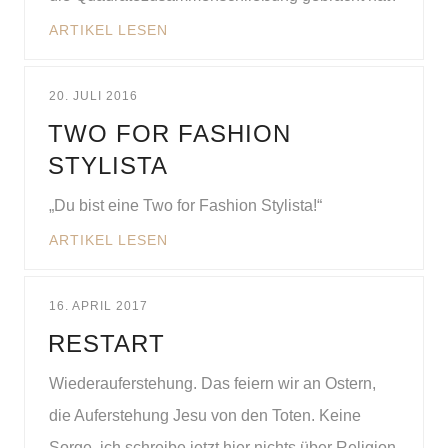
ARTIKEL LESEN
20. JULI 2016
TWO FOR FASHION
STYLISTA
„Du bist eine Two for Fashion Stylista!“
ARTIKEL LESEN
16. APRIL 2017
RESTART
Wiederauferstehung. Das feiern wir an Ostern,
die Auferstehung Jesu von den Toten. Keine
Sorge, ich schreibe jetzt hier nichts über Religion