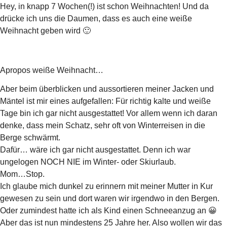
Hey, in knapp 7 Wochen(!) ist schon Weihnachten! Und da
drücke ich uns die Daumen, dass es auch eine weiße
Weihnacht geben wird 🙂
Apropos weiße Weihnacht…
Aber beim überblicken und aussortieren meiner Jacken und
Mäntel ist mir eines aufgefallen: Für richtig kalte und weiße
Tage bin ich gar nicht ausgestattet! Vor allem wenn ich daran
denke, dass mein Schatz, sehr oft von Winterreisen in die
Berge schwärmt.
Dafür… wäre ich gar nicht ausgestattet. Denn ich war
ungelogen NOCH NIE im Winter- oder Skiurlaub.
Mom…Stop.
Ich glaube mich dunkel zu erinnern mit meiner Mutter in Kur
gewesen zu sein und dort waren wir irgendwo in den Bergen.
Oder zumindest hatte ich als Kind einen Schneeanzug an 😀
Aber das ist nun mindestens 25 Jahre her. Also wollen wir das