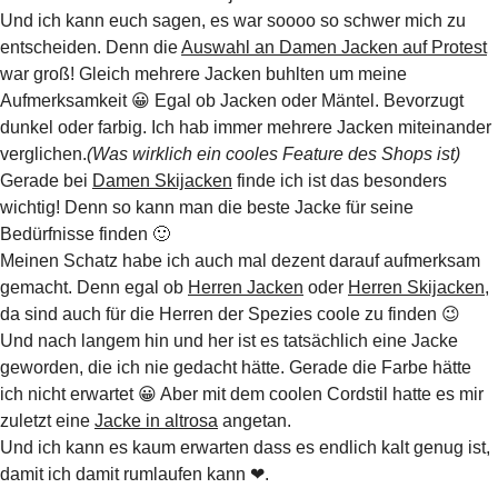
Und ich kann euch sagen, es war soooo so schwer mich zu
entscheiden. Denn die
Auswahl an Damen Jacken auf Protest
war groß! Gleich mehrere Jacken buhlten um meine
Aufmerksamkeit 😀 Egal ob Jacken oder Mäntel. Bevorzugt
dunkel oder farbig. Ich hab immer mehrere Jacken miteinander
verglichen.
(Was wirklich ein cooles Feature des Shops ist)
Gerade bei
Damen Skijacken
finde ich ist das besonders
wichtig! Denn so kann man die beste Jacke für seine
Bedürfnisse finden 🙂
Meinen Schatz habe ich auch mal dezent darauf aufmerksam
gemacht. Denn egal ob
Herren Jacken
oder
Herren Skijacken
,
da sind auch für die Herren der Spezies coole zu finden 😉
Und nach langem hin und her ist es tatsächlich eine Jacke
geworden, die ich nie gedacht hätte. Gerade die Farbe hätte
ich nicht erwartet 😀 Aber mit dem coolen Cordstil hatte es mir
zuletzt eine
Jacke in altrosa
angetan.
Und ich kann es kaum erwarten dass es endlich kalt genug ist,
damit ich damit rumlaufen kann ❤.