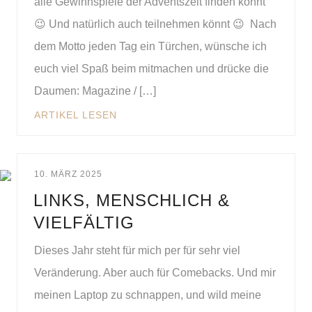
alle Gewinnspiele der Adventszeit finden könnt
😉 Und natürlich auch teilnehmen könnt 😉 Nach
dem Motto jeden Tag ein Türchen, wünsche ich
euch viel Spaß beim mitmachen und drücke die
Daumen: Magazine / […]
ARTIKEL LESEN
10. MÄRZ 2025
LINKS, MENSCHLICH &
VIELFÄLTIG
Dieses Jahr steht für mich per für sehr viel
Veränderung. Aber auch für Comebacks. Und mir
meinen Laptop zu schnappen, und wild meine