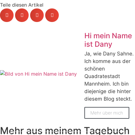
Teile diesen Artikel
Hi mein Name
ist Dany
Ja, wie Dany Sahne.
Ich komme aus der
schönen
Quadratestadt
Mannheim. Ich bin
diejenige die hinter
diesem Blog steckt.
Mehr über mich
Mehr aus meinem Tagebuch