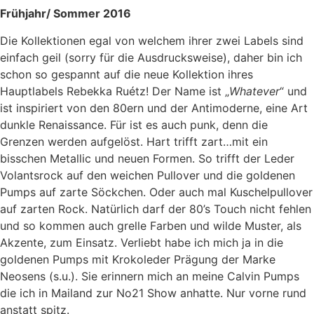
Frühjahr/ Sommer 2016
Die Kollektionen egal von welchem ihrer zwei Labels sind
einfach geil (sorry für die Ausdrucksweise), daher bin ich
schon so gespannt auf die neue Kollektion ihres
Hauptlabels Rebekka Ruétz! Der Name ist „
Whatever
“ und
ist inspiriert von den 80ern und der Antimoderne, eine Art
dunkle Renaissance. Für ist es auch punk, denn die
Grenzen werden aufgelöst. Hart trifft zart…mit ein
bisschen Metallic und neuen Formen. So trifft der Leder
Volantsrock auf den weichen Pullover und die goldenen
Pumps auf zarte Söckchen. Oder auch mal Kuschelpullover
auf zarten Rock. Natürlich darf der 80’s Touch nicht fehlen
und so kommen auch grelle Farben und wilde Muster, als
Akzente, zum Einsatz. Verliebt habe ich mich ja in die
goldenen Pumps mit Krokoleder Prägung der Marke
Neosens (s.u.). Sie erinnern mich an meine Calvin Pumps
die ich in Mailand zur No21 Show anhatte. Nur vorne rund
anstatt spitz.